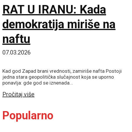
RAT U IRANU: Kada
demokratija miriše na
naftu
07.03.2026
Kad god Zapad brani vrednosti, zamiriše nafta Postoji
jedna stara geopolitička slučajnost koja se uporno
ponavlja: gde god se iznenada...
Details
Pročitaj više
Popularno