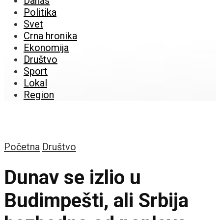
Danas
Politika
Svet
Crna hronika
Ekonomija
Društvo
Sport
Lokal
Region
Početna
Društvo
Dunav se izlio u
Budimpešti, ali Srbija