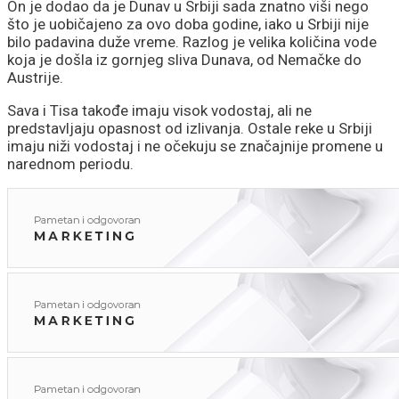
On je dodao da je Dunav u Srbiji sada znatno viši nego
što je uobičajeno za ovo doba godine, iako u Srbiji nije
bilo padavina duže vreme. Razlog je velika količina vode
koja je došla iz gornjeg sliva Dunava, od Nemačke do
Austrije.
Sava i Tisa takođe imaju visok vodostaj, ali ne
predstavljaju opasnost od izlivanja. Ostale reke u Srbiji
imaju niži vodostaj i ne očekuju se značajnije promene u
narednom periodu.