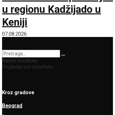
u regionu Kadžijado u
Keniji
07.08.2026
Nema rezultata
Pogledaj sve rezultate
Kroz gradove
Beograd