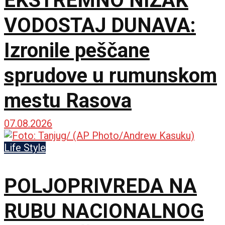
EKSTREMNO NIZAK
VODOSTAJ DUNAVA:
Izronile peščane
sprudove u rumunskom
mestu Rasova
07.08.2026
Life Style
POLJOPRIVREDA NA
RUBU NACIONALNOG