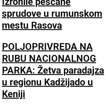
Izronile peščane
sprudove u rumunskom
mestu Rasova
POLJOPRIVREDA NA
RUBU NACIONALNOG
PARKA: Žetva paradajza
u regionu Kadžijado u
Keniji