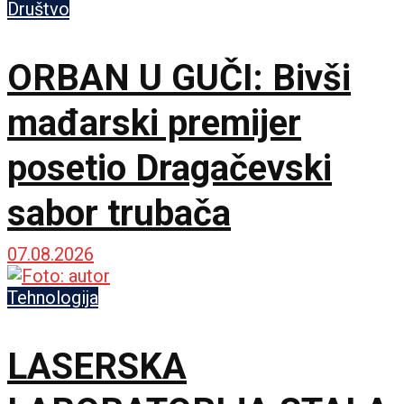
Društvo
ORBAN U GUČI: Bivši
mađarski premijer
posetio Dragačevski
sabor trubača
07.08.2026
Tehnologija
LASERSKA