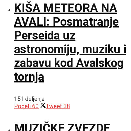
KIŠA METEORA NA
AVALI: Posmatranje
Perseida uz
astronomiju, muziku i
zabavu kod Avalskog
tornja
151 deljenja
Podeli
60
Tweet
38
MUZIČKE ZVEZDE