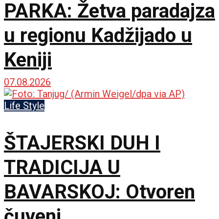
PARKA: Žetva paradajza
u regionu Kadžijado u
Keniji
07.08.2026
Life Style
ŠTAJERSKI DUH I
TRADICIJA U
BAVARSKOJ: Otvoren
čuveni