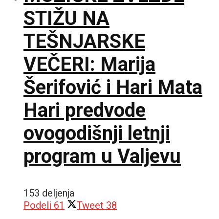
STIŽU NA
TEŠNJARSKE
VEČERI: Marija
Šerifović i Hari Mata
Hari predvode
ovogodišnji letnji
program u Valjevu
153 deljenja
Podeli
61
Tweet
38