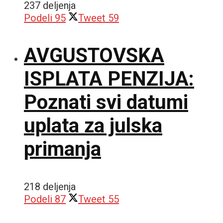
237 deljenja
Podeli
95
Tweet
59
AVGUSTOVSKA
ISPLATA PENZIJA:
Poznati svi datumi
uplata za julska
primanja
218 deljenja
Podeli
87
Tweet
55