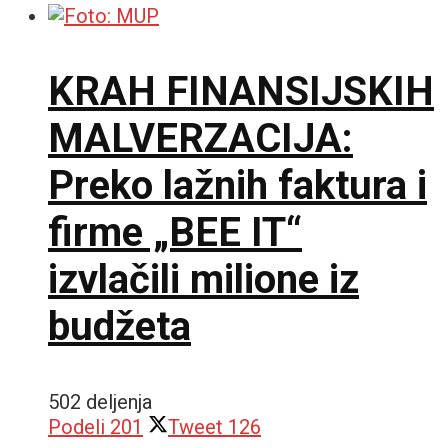
KRAH FINANSIJSKIH
MALVERZACIJA:
Preko lažnih faktura i
firme „BEE IT“
izvlačili milione iz
budžeta
502 deljenja
Podeli
201
Tweet
126