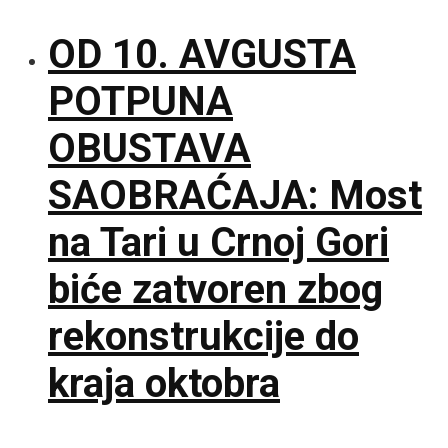
OD 10. AVGUSTA
POTPUNA
OBUSTAVA
SAOBRAĆAJA: Most
na Tari u Crnoj Gori
biće zatvoren zbog
rekonstrukcije do
kraja oktobra