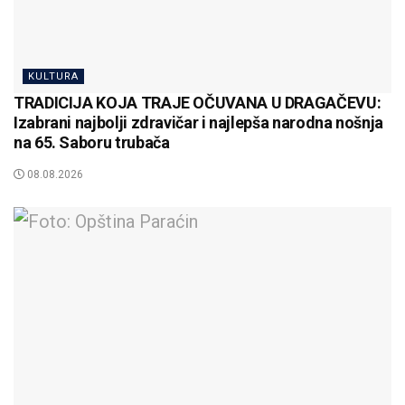
KULTURA
TRADICIJA KOJA TRAJE OČUVANA U DRAGAČEVU:
Izabrani najbolji zdravičar i najlepša narodna nošnja
na 65. Saboru trubača
08.08.2026