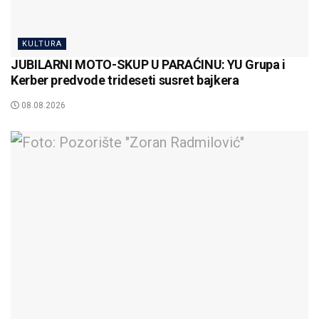
KULTURA
JUBILARNI MOTO-SKUP U PARAĆINU: YU Grupa i
Kerber predvode trideseti susret bajkera
08.08.2026