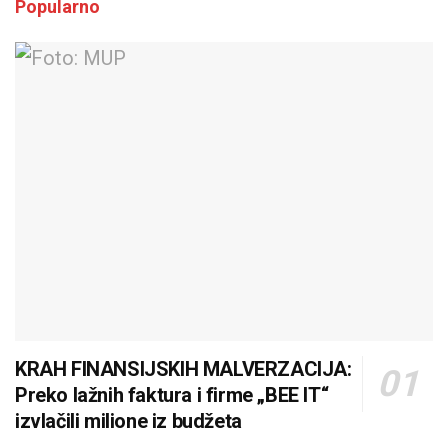
Popularno
KRAH FINANSIJSKIH MALVERZACIJA:
Preko lažnih faktura i firme „BEE IT“
izvlačili milione iz budžeta