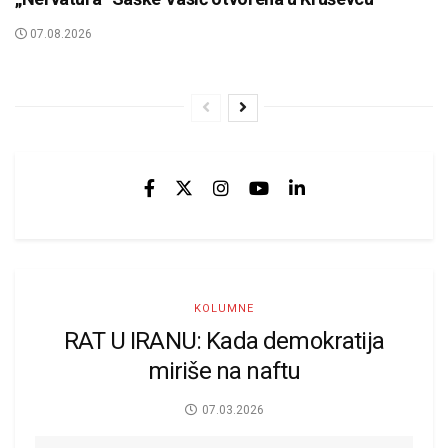
07.08.2026
KOLUMNE
RAT U IRANU: Kada demokratija
miriše na naftu
07.03.2026