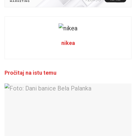
nikea
Pročitaj na istu temu