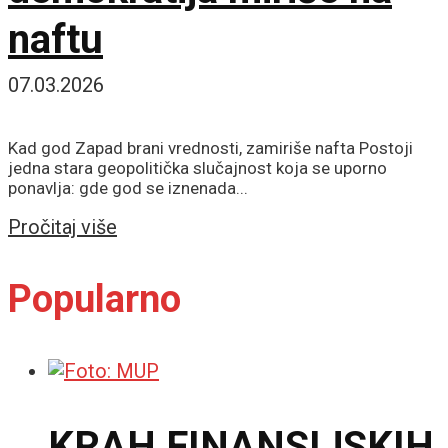
naftu
07.03.2026
Kad god Zapad brani vrednosti, zamiriše nafta Postoji
jedna stara geopolitička slučajnost koja se uporno
ponavlja: gde god se iznenada...
Details
Pročitaj više
Popularno
KRAH FINANSIJSKIH