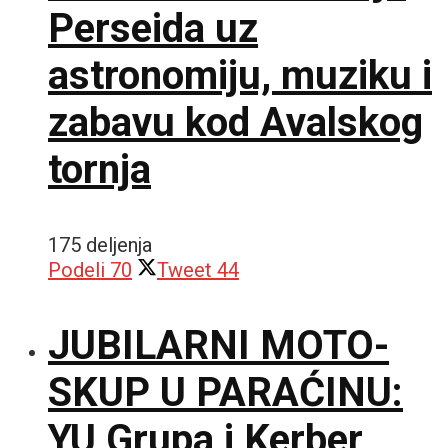
Perseida uz
astronomiju, muziku i
zabavu kod Avalskog
tornja
175 deljenja
Podeli
70
Tweet
44
JUBILARNI MOTO-
SKUP U PARAĆINU:
YU Grupa i Kerber