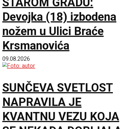
STAROM GRADU:
Devojka (18) izbodena
nožem u Ulici Braće
Krsmanovića
09.08.2026
SUNČEVA SVETLOST
NAPRAVILA JE
KVANTNU VEZU KOJA