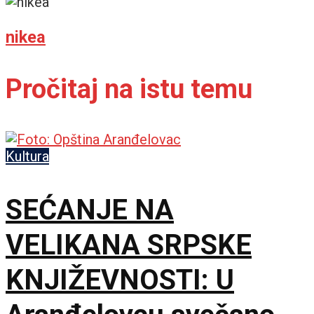
nikea
Pročitaj na istu temu
Kultura
SEĆANJE NA
VELIKANA SRPSKE
KNJIŽEVNOSTI: U