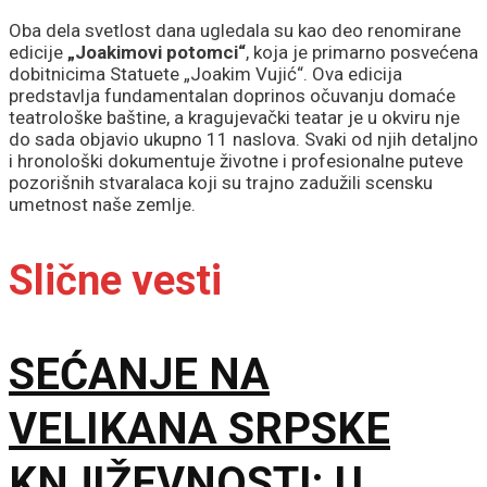
Oba dela svetlost dana ugledala su kao deo renomirane
edicije
„Joakimovi potomci“
, koja je primarno posvećena
dobitnicima Statuete „Joakim Vujić“. Ova edicija
predstavlja fundamentalan doprinos očuvanju domaće
teatrološke baštine, a kragujevački teatar je u okviru nje
do sada objavio ukupno 11 naslova. Svaki od njih detaljno
i hronološki dokumentuje životne i profesionalne puteve
pozorišnih stvaralaca koji su trajno zadužili scensku
umetnost naše zemlje.
Slične vesti
SEĆANJE NA
VELIKANA SRPSKE
KNJIŽEVNOSTI: U