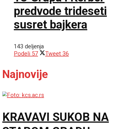
predvode trideseti
susret bajkera
143 deljenja
Podeli
57
Tweet
36
Najnovije
KRAVAVI SUKOB NA