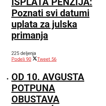
ISPLATA PENZIJA:
Poznati svi datumi
uplata za julska
primanja
225 deljenja
Podeli
90
Tweet
56
OD 10. AVGUSTA
POTPUNA
OBUSTAVA