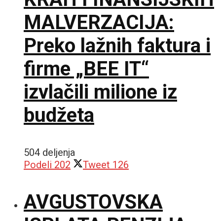
MALVERZACIJA:
Preko lažnih faktura i
firme „BEE IT“
izvlačili milione iz
budžeta
504 deljenja
Podeli
202
Tweet
126
AVGUSTOVSKA