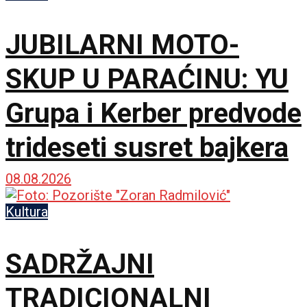
JUBILARNI MOTO-
SKUP U PARAĆINU: YU
Grupa i Kerber predvode
trideseti susret bajkera
08.08.2026
Kultura
SADRŽAJNI
TRADICIONALNI