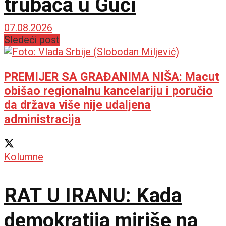
trubača u Guči
07.08.2026
Sledeći post
PREMIJER SA GRAĐANIMA NIŠA: Macut
obišao regionalnu kancelariju i poručio
da država više nije udaljena
administracija
Kolumne
RAT U IRANU: Kada
demokratija miriše na