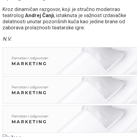
Kroz dinamičan razgovor, koji je stručno moderirao
teatrolog
Andrej Čanji
, istaknuta je važnost izdavačke
delatnosti unutar pozorišnih kuća kao jedine brane od
zaborava prolaznosti teatarske igre.
N.V.