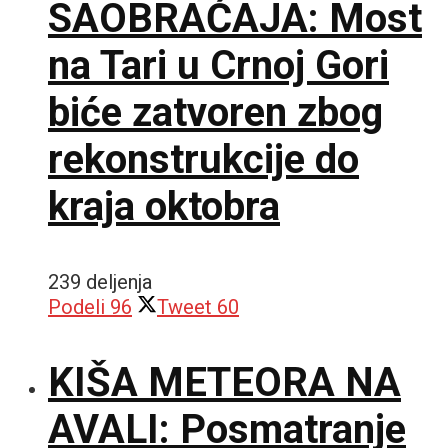
SAOBRAĆAJA: Most
na Tari u Crnoj Gori
biće zatvoren zbog
rekonstrukcije do
kraja oktobra
239 deljenja
Podeli
96
Tweet
60
KIŠA METEORA NA
AVALI: Posmatranje