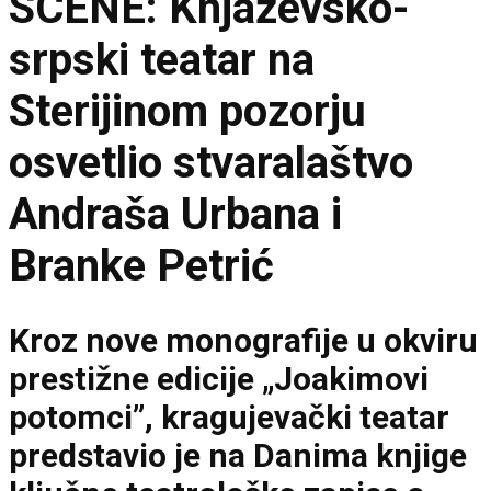
SCENE: Knjaževsko-
srpski teatar na
Sterijinom pozorju
osvetlio stvaralaštvo
Andraša Urbana i
Branke Petrić
Kroz nove monografije u okviru
prestižne edicije „Joakimovi
potomci”, kragujevački teatar
predstavio je na Danima knjige