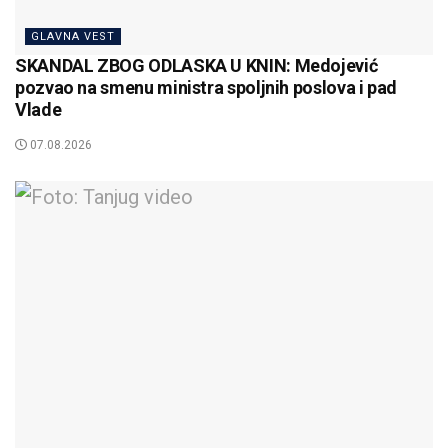
GLAVNA VEST
SKANDAL ZBOG ODLASKA U KNIN: Medojević
pozvao na smenu ministra spoljnih poslova i pad
Vlade
07.08.2026