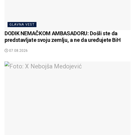
GLAVNA VEST
DODIK NEMAČKOM AMBASADORU: Došli ste da
predstavljate svoju zemlju, a ne da uređujete BiH
07.08.2026