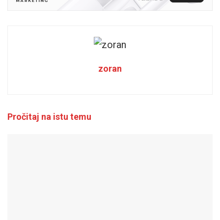
zoran
Pročitaj na istu temu