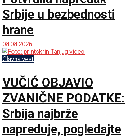
Srbije u bezbednosti
hrane
08.08.2026
Glavna vest
VUČIĆ OBJAVIO
ZVANIČNE PODATKE:
Srbija najbrže
napreduje, pogledajte