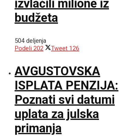
izvlačili milione iz
budžeta
504 deljenja
Podeli
202
Tweet
126
AVGUSTOVSKA
ISPLATA PENZIJA:
Poznati svi datumi
uplata za julska
primanja