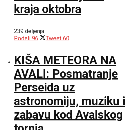
kraja oktobra
239 deljenja
Podeli
96
Tweet
60
KIŠA METEORA NA
AVALI: Posmatranje
Perseida uz
astronomiju, muziku i
zabavu kod Avalskog
tornja