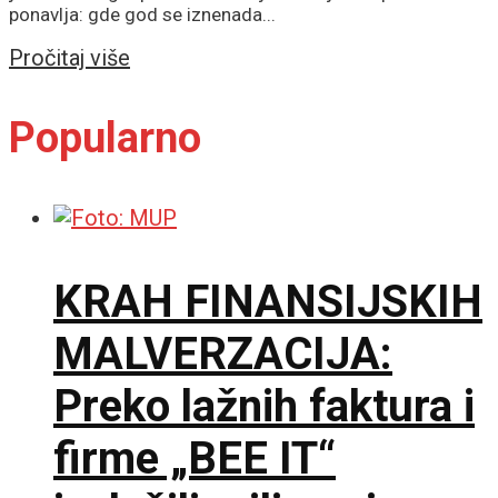
ponavlja: gde god se iznenada...
Details
Pročitaj više
Popularno
KRAH FINANSIJSKIH
MALVERZACIJA:
Preko lažnih faktura i
firme „BEE IT“