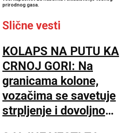
prirodnog gasa.
Slične vesti
KOLAPS NA PUTU KA
CRNOJ GORI: Na
granicama kolone,
vozačima se savetuje
strpljenje i dovoljno
vode