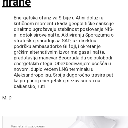
hrane
Energetska ofanziva Srbije u Atini dolazi u
kritičnom momentu kada geopolitičke sankcije
direktno ugrožavaju stabilnost poslovanja NIS-
a i dotok sirove nafte. Aktiviranju Sporazuma o
strateškoj saradnji sa SAD, uz direktnu
podršku ambasadorke Gilfojl, i okretanje
grčkim alternativnim izvorima gasa i nafte,
predstavlja manevar Beograda da se oslobodi
energetskih stega. Obezbeđivanjem učešća u
novom, duplo većem LNG terminalu u
Aleksandropolisu, Srbija dugoročno trasira put
ka potpunoj energetskoj nezavisnosti na
balkanskoj ruti.
M. D.