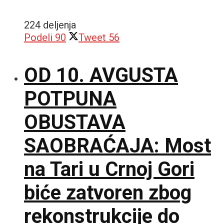
224 deljenja
Podeli
90
Tweet
56
OD 10. AVGUSTA
POTPUNA
OBUSTAVA
SAOBRAĆAJA: Most
na Tari u Crnoj Gori
biće zatvoren zbog
rekonstrukcije do