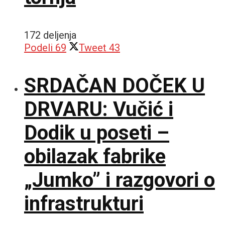
172 deljenja
Podeli
69
Tweet
43
SRDAČAN DOČEK U
DRVARU: Vučić i
Dodik u poseti –
obilazak fabrike
„Jumko” i razgovori o
infrastrukturi