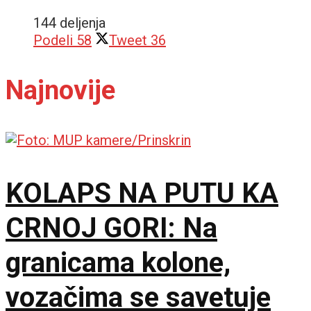
144 deljenja
Podeli
58
Tweet
36
Najnovije
KOLAPS NA PUTU KA
CRNOJ GORI: Na
granicama kolone,
vozačima se savetuje