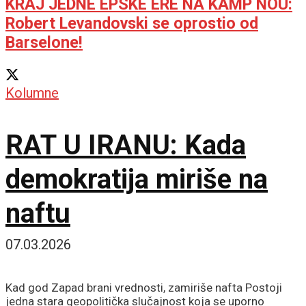
KRAJ JEDNE EPSKE ERE NA KAMP NOU:
Robert Levandovski se oprostio od
Barselone!
Kolumne
RAT U IRANU: Kada
demokratija miriše na
naftu
07.03.2026
Kad god Zapad brani vrednosti, zamiriše nafta Postoji
jedna stara geopolitička slučajnost koja se uporno