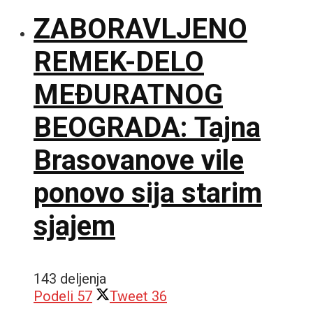
ZABORAVLJENO
REMEK-DELO
MEĐURATNOG
BEOGRADA: Tajna
Brasovanove vile
ponovo sija starim
sjajem
143 deljenja
Podeli
57
Tweet
36