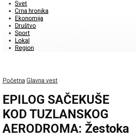
Svet
Crna hronika
Ekonomija
Društvo
Sport
Lokal
Region
Početna
Glavna vest
EPILOG SAČEKUŠE
KOD TUZLANSKOG
AERODROMA: Žestoka