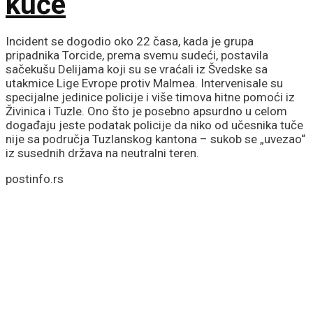
kuće
Incident se dogodio oko 22 časa, kada je grupa
pripadnika Torcide, prema svemu sudeći, postavila
sačekušu Delijama koji su se vraćali iz Švedske sa
utakmice Lige Evrope protiv Malmea. Intervenisale su
specijalne jedinice policije i više timova hitne pomoći iz
Živinica i Tuzle. Ono što je posebno apsurdno u celom
događaju jeste podatak policije da niko od učesnika tuče
nije sa područja Tuzlanskog kantona – sukob se „uvezao“
iz susednih država na neutralni teren.
postinfo.rs