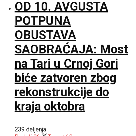
OD 10. AVGUSTA
POTPUNA
OBUSTAVA
SAOBRAĆAJA: Most
na Tari u Crnoj Gori
biće zatvoren zbog
rekonstrukcije do
kraja oktobra
239 deljenja