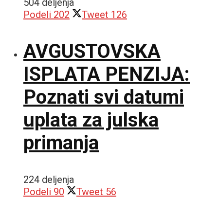
504 deljenja
Podeli
202
Tweet
126
AVGUSTOVSKA
ISPLATA PENZIJA:
Poznati svi datumi
uplata za julska
primanja
224 deljenja
Podeli
90
Tweet
56