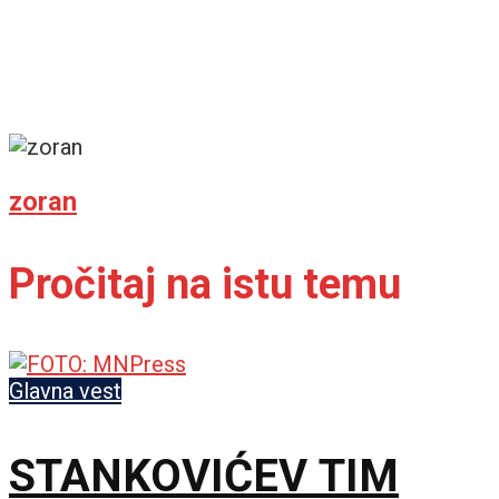
zoran
Pročitaj na istu temu
Glavna vest
STANKOVIĆEV TIM