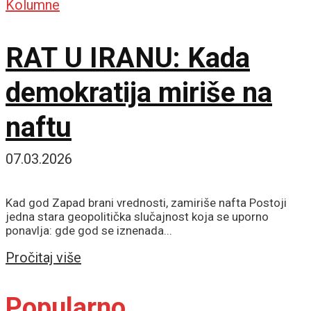
Kolumne
RAT U IRANU: Kada
demokratija miriše na
naftu
07.03.2026
Kad god Zapad brani vrednosti, zamiriše nafta Postoji
jedna stara geopolitička slučajnost koja se uporno
ponavlja: gde god se iznenada...
Details
Pročitaj više
Popularno