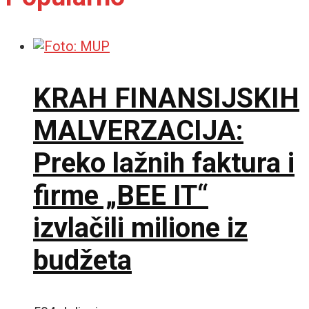
KRAH FINANSIJSKIH
MALVERZACIJA:
Preko lažnih faktura i
firme „BEE IT“
izvlačili milione iz
budžeta