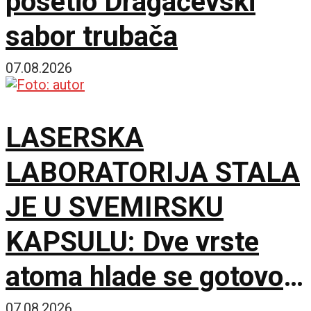
posetio Dragačevski
sabor trubača
07.08.2026
LASERSKA
LABORATORIJA STALA
JE U SVEMIRSKU
KAPSULU: Dve vrste
atoma hlade se gotovo
07.08.2026