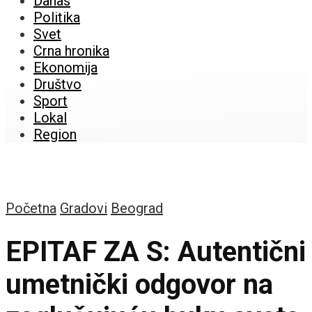
Danas
Politika
Svet
Crna hronika
Ekonomija
Društvo
Sport
Lokal
Region
Početna
Gradovi
Beograd
EPITAF ZA S: Autentični
umetnički odgovor na