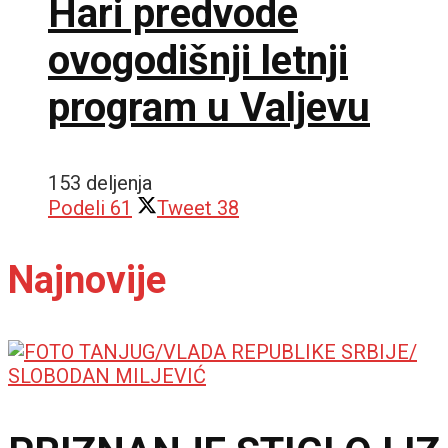
Hari predvode
ovogodišnji letnji
program u Valjevu
153 deljenja
Podeli
61
Tweet
38
Najnovije