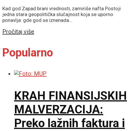
Kad god Zapad brani vrednosti, zamiriše nafta Postoji
jedna stara geopolitička slučajnost koja se uporno
ponavlja: gde god se iznenada...
Details
Pročitaj više
Popularno
KRAH FINANSIJSKIH
MALVERZACIJA:
Preko lažnih faktura i