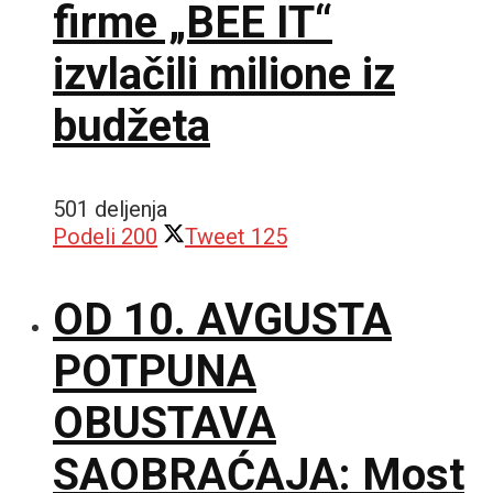
firme „BEE IT“
izvlačili milione iz
budžeta
501 deljenja
Podeli
200
Tweet
125
OD 10. AVGUSTA
POTPUNA
OBUSTAVA
SAOBRAĆAJA: Most