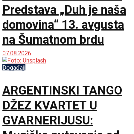
Predstava „Duh je naša
domovina“ 13. avgusta
na Šumatnom brdu
07.08.2026
Događaji
ARGENTINSKI TANGO
DŽEZ KVARTET U
GVARNERIJUSU: