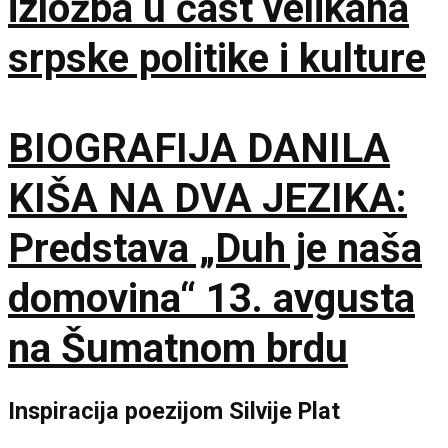
izložba u čast velikana
srpske politike i kulture
BIOGRAFIJA DANILA
KIŠA NA DVA JEZIKA:
Predstava „Duh je naša
domovina“ 13. avgusta
na Šumatnom brdu
Inspiracija poezijom Silvije Plat