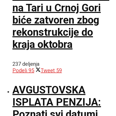
na Tari u Crnoj Gori
biće zatvoren zbog
rekonstrukcije do
kraja oktobra
237 deljenja
Podeli
95
Tweet
59
AVGUSTOVSKA
ISPLATA PENZIJA:
Poznati svi datumi