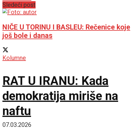
Sledeći post
NIČE U TORINU I BASLEU: Rečenice koje
još bole i danas
Kolumne
RAT U IRANU: Kada
demokratija miriše na
naftu
07.03.2026