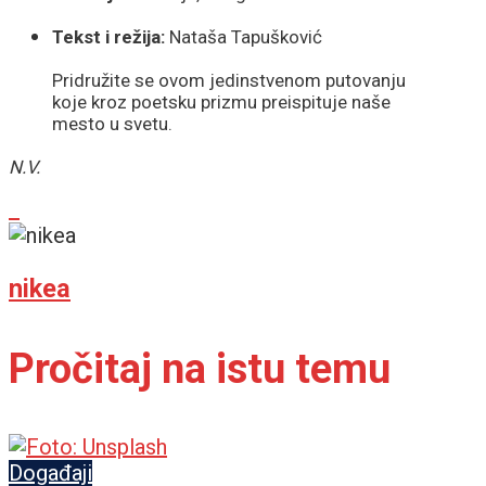
Tekst i režija:
Nataša Tapušković
Pridružite se ovom jedinstvenom putovanju
koje kroz poetsku prizmu preispituje naše
mesto u svetu.
N.V.
nikea
Pročitaj na istu temu
Događaji