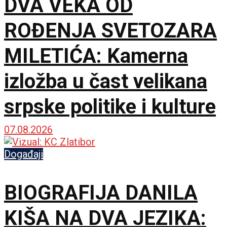
DVA VEKA OD
ROĐENJA SVETOZARA
MILETIĆA: Kamerna
izložba u čast velikana
srpske politike i kulture
07.08.2026
Događaji
BIOGRAFIJA DANILA
KIŠA NA DVA JEZIKA: