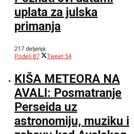
uplata za julska
primanja
217 deljenja
Podeli
87
Tweet
54
KIŠA METEORA NA
AVALI: Posmatranje
Perseida uz
astronomiju, muziku i