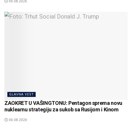
06.08.2026
GLAVNA VEST
ZAOKRET U VAŠINGTONU: Pentagon sprema novu
nuklearnu strategiju za sukob sa Rusijom i Kinom
06.08.2026