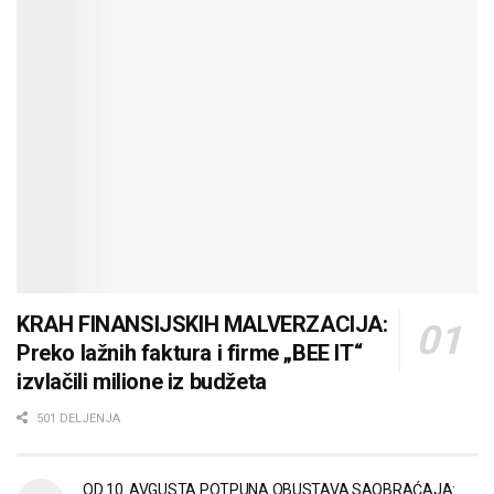
KRAH FINANSIJSKIH MALVERZACIJA:
Preko lažnih faktura i firme „BEE IT“
izvlačili milione iz budžeta
501 DELJENJA
OD 10. AVGUSTA POTPUNA OBUSTAVA SAOBRAĆAJA: