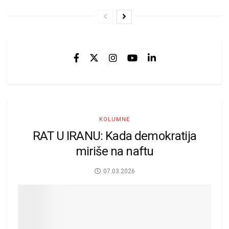
KOLUMNE
RAT U IRANU: Kada demokratija
miriše na naftu
07.03.2026