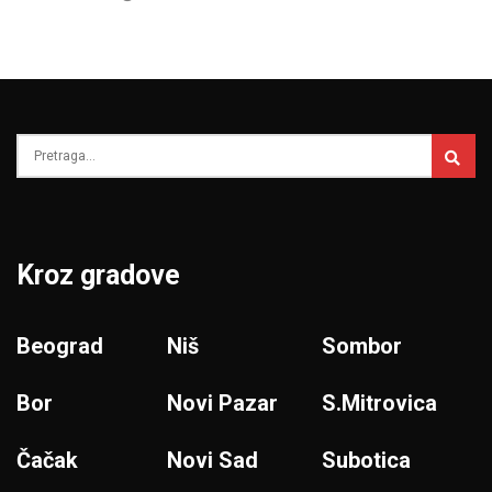
Kroz gradove
Beograd
Niš
Sombor
Bor
Novi Pazar
S.Mitrovica
Čačak
Novi Sad
Subotica