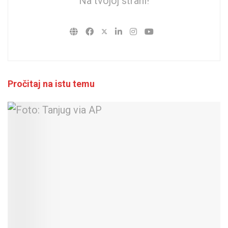
Na tvojoj strani!
Pročitaj na istu temu