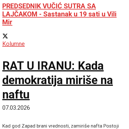
PREDSEDNIK VUČIĆ SUTRA SA
LAJČAKOM - Sastanak u 19 sati u Vili
Mir
Kolumne
RAT U IRANU: Kada
demokratija miriše na
naftu
07.03.2026
Kad god Zapad brani vrednosti, zamiriše nafta Postoji