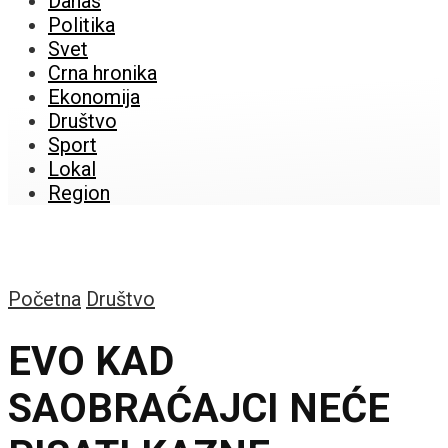
Danas
Politika
Svet
Crna hronika
Ekonomija
Društvo
Sport
Lokal
Region
Početna
Društvo
EVO KAD
SAOBRAĆAJCI NEĆE