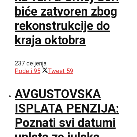
biće zatvoren zbog
rekonstrukcije do
kraja oktobra
237 deljenja
Podeli
95
Tweet
59
AVGUSTOVSKA
ISPLATA PENZIJA:
Poznati svi datumi