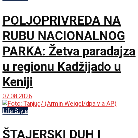
POLJOPRIVREDA NA
RUBU NACIONALNOG
PARKA: Žetva paradajza
u regionu Kadžijado u
Keniji
07.08.2026
Life Style
ŠTAJERSKI DUH I