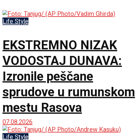
Life Style
EKSTREMNO NIZAK
VODOSTAJ DUNAVA:
Izronile peščane
sprudove u rumunskom
mestu Rasova
07.08.2026
Life Style