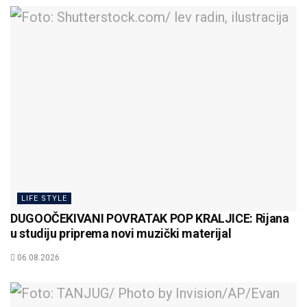
LIFE STYLE
DUGOOČEKIVANI POVRATAK POP KRALJICE: Rijana
u studiju priprema novi muzički materijal
06.08.2026