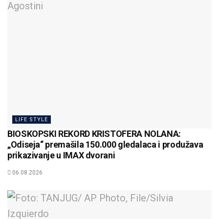
LIFE STYLE
BIOSKOPSKI REKORD KRISTOFERA NOLANA:
„Odiseja“ premašila 150.000 gledalaca i produžava
prikazivanje u IMAX dvorani
06.08.2026