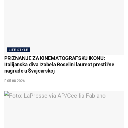
LIFE STYLE
PRIZNANJE ZA KINEMATOGRAFSKU IKONU:
Italijanska diva Izabela Roselini laureat prestižne
nagrade u Švajcarskoj
05.08.2026