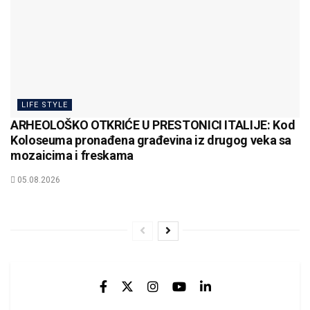
LIFE STYLE
ARHEOLOŠKO OTKRIĆE U PRESTONICI ITALIJE: Kod
Koloseuma pronađena građevina iz drugog veka sa
mozaicima i freskama
05.08.2026