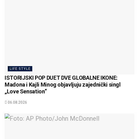
LIFE STYLE
ISTORIJSKI POP DUET DVE GLOBALNE IKONE:
Madona i Kajli Minog objavljuju zajednički singl
„Love Sensation“
06.08.2026