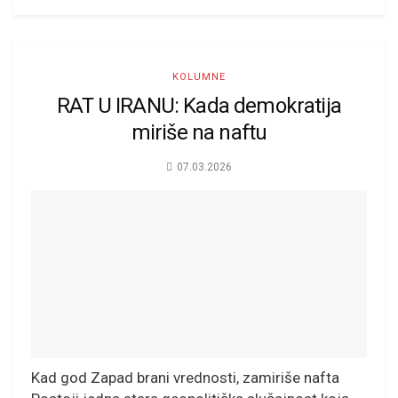
KOLUMNE
RAT U IRANU: Kada demokratija
miriše na naftu
07.03.2026
Kad god Zapad brani vrednosti, zamiriše nafta