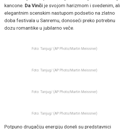
kancone.
Da Vinči
je svojom harizmom i svedenim, ali
elegantnim scenskim nastupom podsetio na zlatno
doba festivala u Sanremu, donoseći preko potrebnu
dozu romantike u jubilarno veče.
Foto: Tanjug/ (AP Photo/Martin Meissner)
Foto: Tanjug/ (AP Photo/Martin Meissner)
Foto: Tanjug/ (AP Photo/Martin Meissner)
Foto: Tanjug/ (AP Photo/Martin Meissner)
Potpuno drugačiju energiju doneli su predstavnici