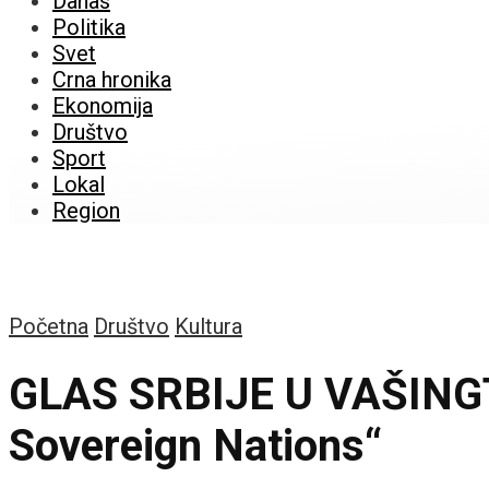
Danas
Politika
Svet
Crna hronika
Ekonomija
Društvo
Sport
Lokal
Region
Početna
Društvo
Kultura
GLAS SRBIJE U VAŠINGTO
Sovereign Nations“