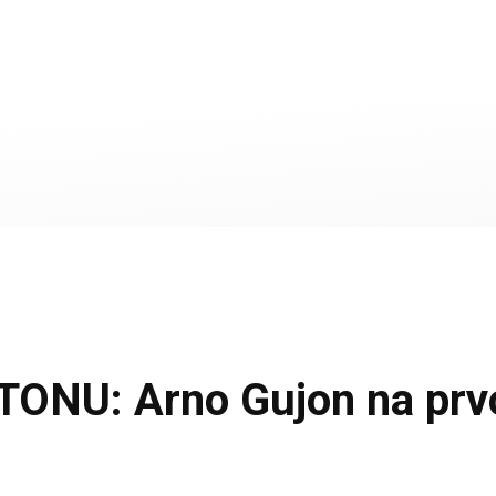
NU: Arno Gujon na prvo