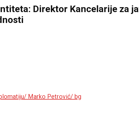
ntiteta: Direktor Kancelarije za j
dnosti