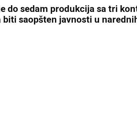
je do sedam produkcija sa tri kon
 biti saopšten javnosti u naredni