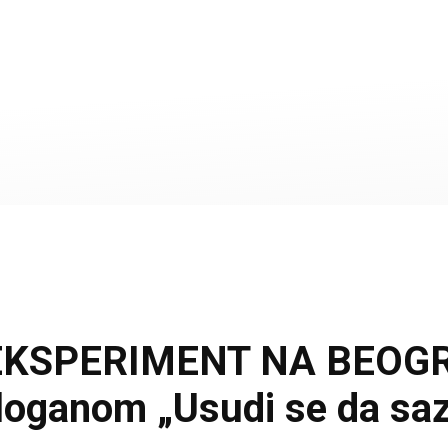
 EKSPERIMENT NA BEOG
 sloganom „Usudi se da sa