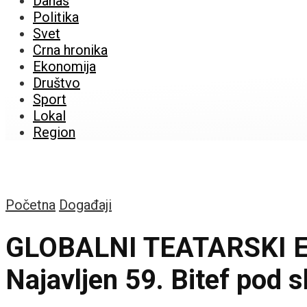
Danas
Politika
Svet
Crna hronika
Ekonomija
Društvo
Sport
Lokal
Region
Početna
Događaji
GLOBALNI TEATARSKI
Najavljen 59. Bitef pod