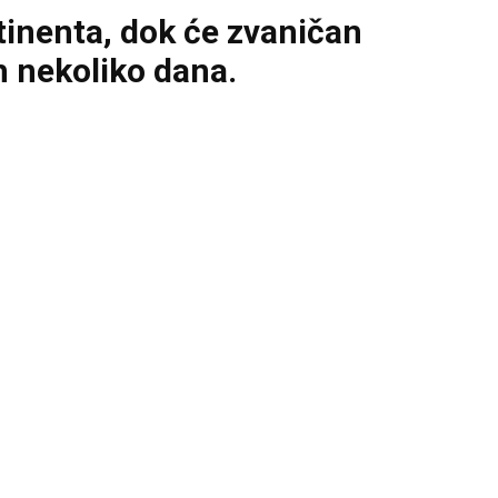
tinenta, dok će zvaničan
h nekoliko dana.