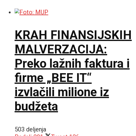
KRAH FINANSIJSKIH
MALVERZACIJA:
Preko lažnih faktura i
firme „BEE IT“
izvlačili milione iz
budžeta
503 deljenja