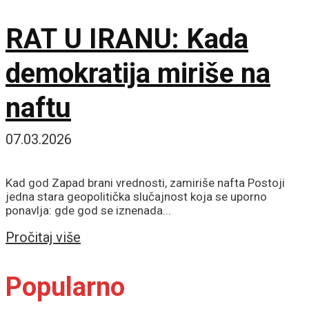
RAT U IRANU: Kada
demokratija miriše na
naftu
07.03.2026
Kad god Zapad brani vrednosti, zamiriše nafta Postoji
jedna stara geopolitička slučajnost koja se uporno
ponavlja: gde god se iznenada...
Details
Pročitaj više
Popularno