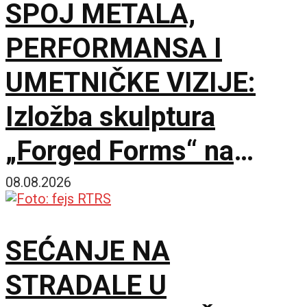
SPOJ METALA,
PERFORMANSA I
UMETNIČKE VIZIJE:
Izložba skulptura
„Forged Forms“ na
Zlatiboru
08.08.2026
SEĆANJE NA
STRADALE U