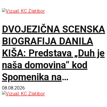
DVOJEZIČNA SCENSKA
BIOGRAFIJA DANILA
KIŠA: Predstava „Duh je
naša domovina“ kod
Spomenika na
Šumatnom brdu
08.08.2026