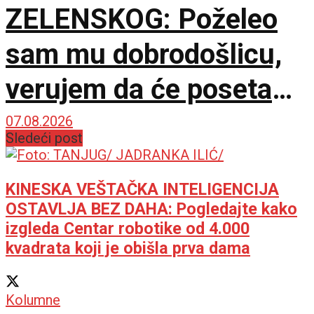
ZELENSKOG: Poželeo
sam mu dobrodošlicu,
verujem da će poseta
doprineti razvoju
07.08.2026
Sledeći post
odnosa
KINESKA VEŠTAČKA INTELIGENCIJA
OSTAVLJA BEZ DAHA: Pogledajte kako
izgleda Centar robotike od 4.000
kvadrata koji je obišla prva dama
Kolumne