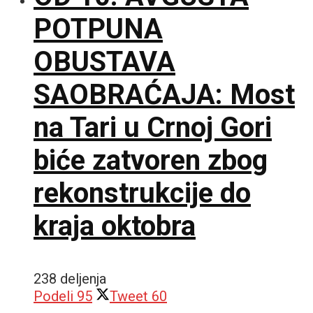
POTPUNA
OBUSTAVA
SAOBRAĆAJA: Most
na Tari u Crnoj Gori
biće zatvoren zbog
rekonstrukcije do
kraja oktobra
238 deljenja
Podeli
95
Tweet
60