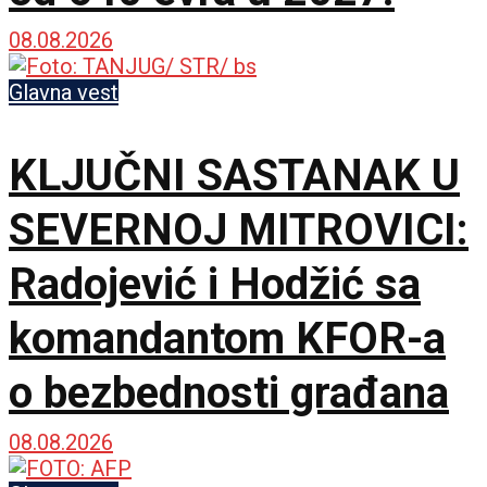
08.08.2026
Glavna vest
KLJUČNI SASTANAK U
SEVERNOJ MITROVICI:
Radojević i Hodžić sa
komandantom KFOR-a
o bezbednosti građana
08.08.2026