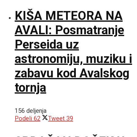
KIŠA METEORA NA
AVALI: Posmatranje
Perseida uz
astronomiju, muziku i
zabavu kod Avalskog
tornja
156 deljenja
Podeli
62
Tweet
39