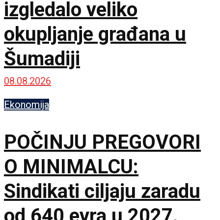
izgledalo veliko
okupljanje građana u
Šumadiji
08.08.2026
Ekonomija
POČINJU PREGOVORI
O MINIMALCU:
Sindikati ciljaju zaradu
od 640 evra u 2027.