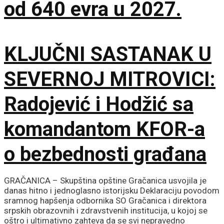
od 640 evra u 2027.
KLJUČNI SASTANAK U
SEVERNOJ MITROVICI:
Radojević i Hodžić sa
komandantom KFOR-a
o bezbednosti građana
GRAČANICA – Skupština opštine Gračanica usvojila je
danas hitno i jednoglasno istorijsku Deklaraciju povodom
sramnog hapšenja odbornika SO Gračanica i direktora
srpskih obrazovnih i zdravstvenih institucija, u kojoj se
oštro i ultimativno zahteva da se svi nepravedno