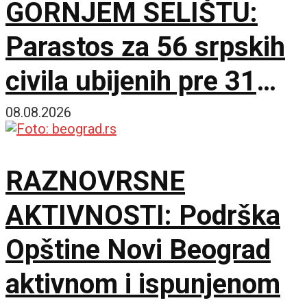
GORNJEM SELIŠTU:
Parastos za 56 srpskih
civila ubijenih pre 31
godinu
08.08.2026
RAZNOVRSNE
AKTIVNOSTI: Podrška
Opštine Novi Beograd
aktivnom i ispunjenom