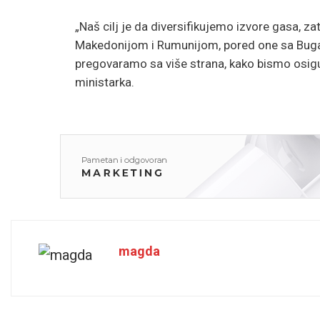
„Naš cilj je da diversifikujemo izvore gasa, 
Makedonijom i Rumunijom, pored one sa Buga
pregovaramo sa više strana, kako bismo osigur
ministarka.
magda