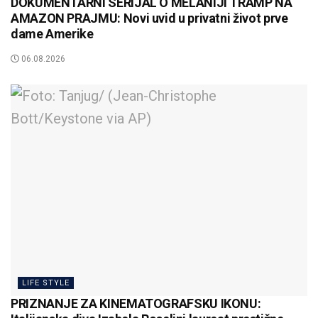
DOKUMENTARNI SERIJAL O MELANIJI TRAMP NA
AMAZON PRAJMU: Novi uvid u privatni život prve
dame Amerike
06.08.2026
LIFE STYLE
PRIZNANJE ZA KINEMATOGRAFSKU IKONU: