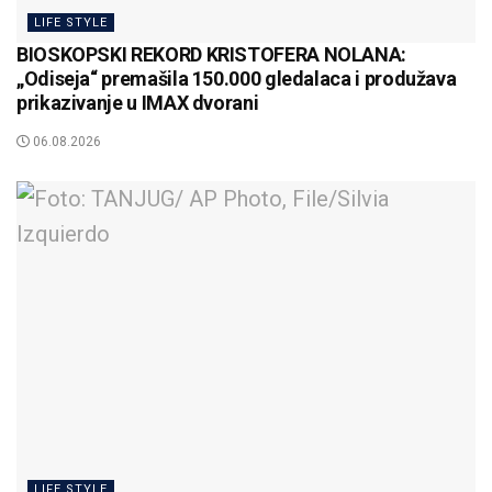
LIFE STYLE
BIOSKOPSKI REKORD KRISTOFERA NOLANA:
„Odiseja“ premašila 150.000 gledalaca i produžava
prikazivanje u IMAX dvorani
06.08.2026
LIFE STYLE