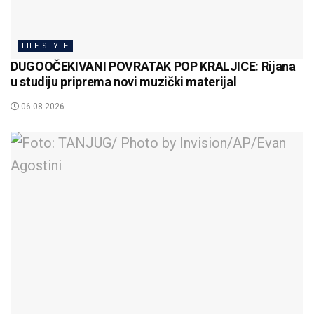
LIFE STYLE
DUGOOČEKIVANI POVRATAK POP KRALJICE: Rijana
u studiju priprema novi muzički materijal
06.08.2026