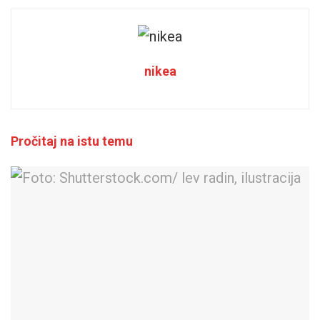
nikea
Pročitaj na istu temu