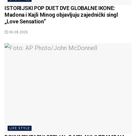
ISTORIJSKI POP DUET DVE GLOBALNE IKONE:
Madona i Kajli Minog objavljuju zajednički singl
„Love Sensation“
06.08.2026
LIFE STYLE