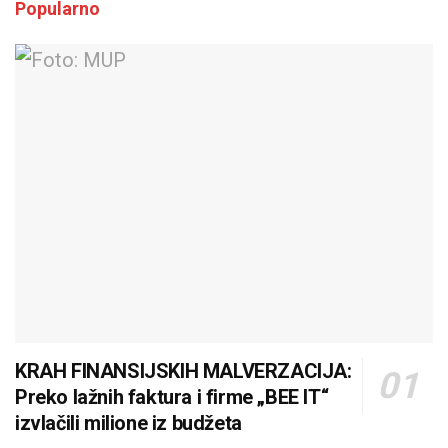
Popularno
KRAH FINANSIJSKIH MALVERZACIJA:
Preko lažnih faktura i firme „BEE IT“
izvlačili milione iz budžeta