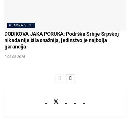
GLAVNA VEST
DODIKOVA JAKA PORUKA: Podrška Srbije Srpskoj
nikada nije bila snažnija, jedinstvo je najbolja
garancija
09.08.2026