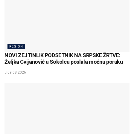
REGION
NOVI ZEJTINLIK PODSETNIK NA SRPSKE ŽRTVE:
Željka Cvijanović u Sokolcu poslala moćnu poruku
09.08.2026