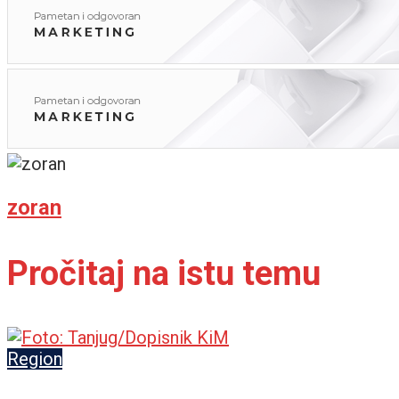
zoran
Pročitaj na istu temu
Region