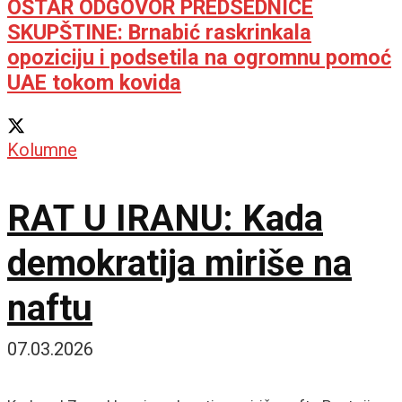
OŠTAR ODGOVOR PREDSEDNICE
SKUPŠTINE: Brnabić raskrinkala
opoziciju i podsetila na ogromnu pomoć
UAE tokom kovida
Kolumne
RAT U IRANU: Kada
demokratija miriše na
naftu
07.03.2026