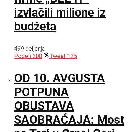
izvlačili milione iz
budžeta
499 deljenja
Podeli
200
Tweet
125
OD 10. AVGUSTA
POTPUNA
OBUSTAVA
SAOBRAĆAJA: Most