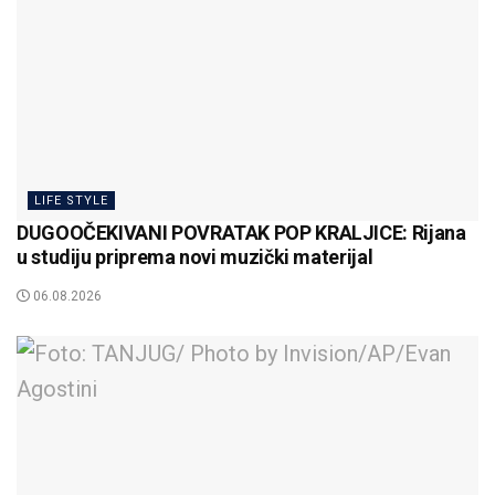
LIFE STYLE
DUGOOČEKIVANI POVRATAK POP KRALJICE: Rijana
u studiju priprema novi muzički materijal
06.08.2026