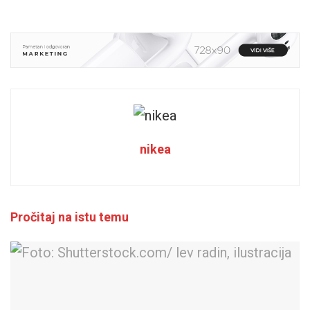
nikea
Pročitaj na istu temu