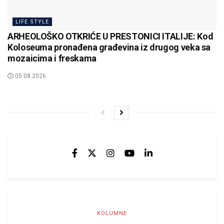
LIFE STYLE
ARHEOLOŠKO OTKRIĆE U PRESTONICI ITALIJE: Kod
Koloseuma pronađena građevina iz drugog veka sa
mozaicima i freskama
05.08.2026
KOLUMNE