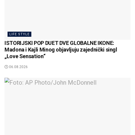
LIFE STYLE
ISTORIJSKI POP DUET DVE GLOBALNE IKONE:
Madona i Kajli Minog objavljuju zajednički singl
„Love Sensation“
06.08.2026