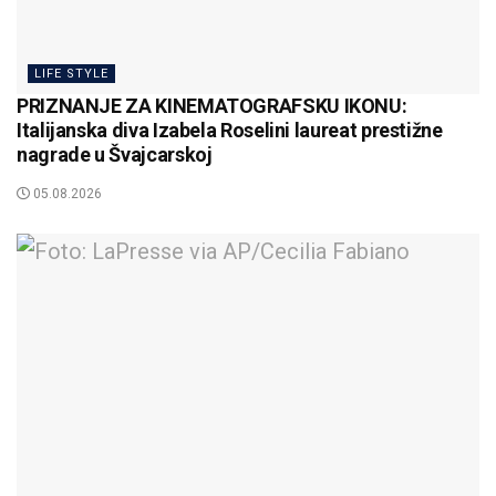
LIFE STYLE
PRIZNANJE ZA KINEMATOGRAFSKU IKONU:
Italijanska diva Izabela Roselini laureat prestižne
nagrade u Švajcarskoj
05.08.2026