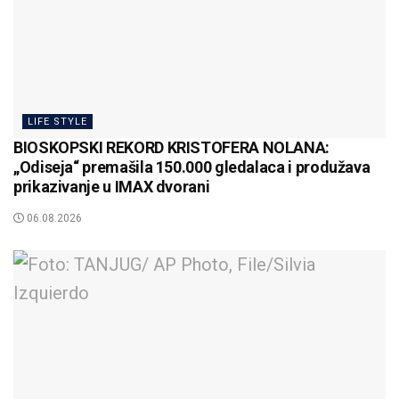
LIFE STYLE
BIOSKOPSKI REKORD KRISTOFERA NOLANA:
„Odiseja“ premašila 150.000 gledalaca i produžava
prikazivanje u IMAX dvorani
06.08.2026