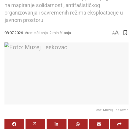
na mapiranje solidarnosti, antifašističkog
organizovanja i savremenih režima eksploatacije u
javnom prostoru
A
08.07.2026
Vreme čitanja: 2 min čitanja
A
Foto: Muzej Leskovac