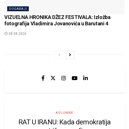
DOGAĐAJI
VIZUELNA HRONIKA DŽEZ FESTIVALA: Izložba
fotografija Vladimira Jovanovića u Barutani 4
08.08.2026
KOLUMNE
RAT U IRANU: Kada demokratija