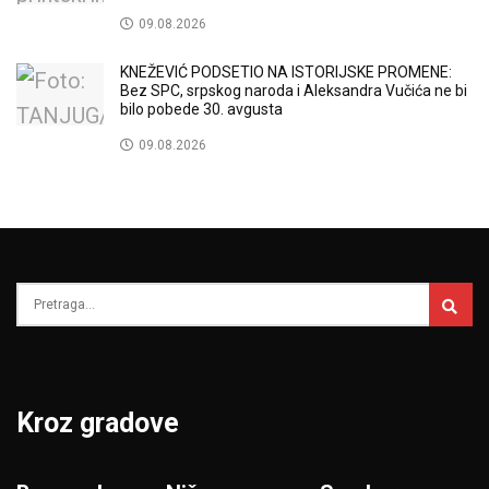
09.08.2026
KNEŽEVIĆ PODSETIO NA ISTORIJSKE PROMENE:
Bez SPC, srpskog naroda i Aleksandra Vučića ne bi
bilo pobede 30. avgusta
09.08.2026
Kroz gradove