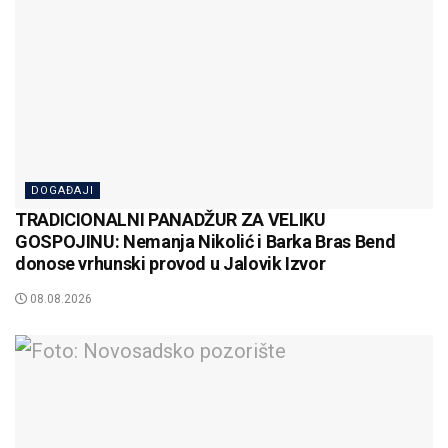
DOGAĐAJI
TRADICIONALNI PANADŽUR ZA VELIKU
GOSPOJINU: Nemanja Nikolić i Barka Bras Bend
donose vrhunski provod u Jalovik Izvor
08.08.2026