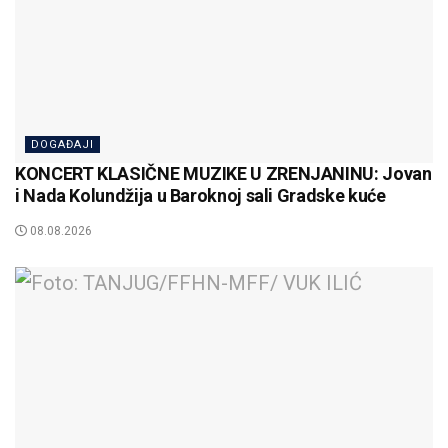
DOGAĐAJI
KONCERT KLASIČNE MUZIKE U ZRENJANINU: Jovan
i Nada Kolundžija u Baroknoj sali Gradske kuće
08.08.2026