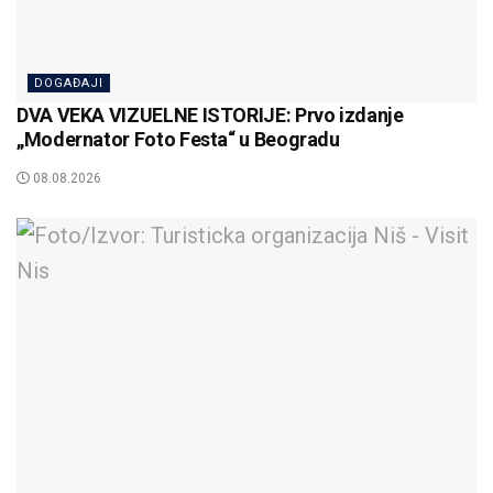
DOGAĐAJI
DVA VEKA VIZUELNE ISTORIJE: Prvo izdanje
„Modernator Foto Festa“ u Beogradu
08.08.2026