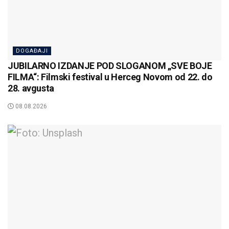
DOGAĐAJI
JUBILARNO IZDANJE POD SLOGANOM „SVE BOJE
FILMA“: Filmski festival u Herceg Novom od 22. do
28. avgusta
08.08.2026