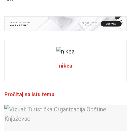
nikea
Pročitaj na istu temu