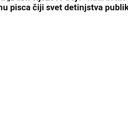
u pisca čiji svet detinjstva publ