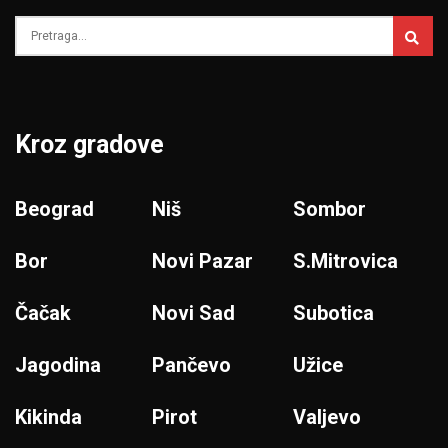
Kroz gradove
Beograd
Niš
Sombor
Bor
Novi Pazar
S.Mitrovica
Čačak
Novi Sad
Subotica
Jagodina
Pančevo
Užice
Kikinda
Pirot
Valjevo