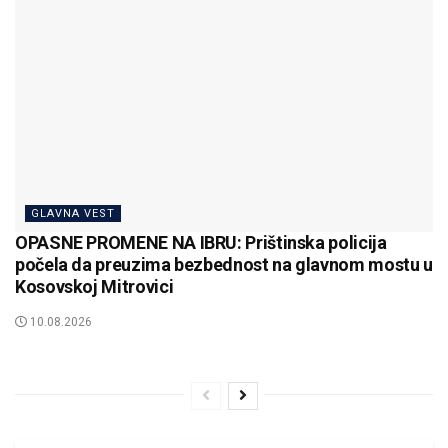
GLAVNA VEST
OPASNE PROMENE NA IBRU: Prištinska policija
počela da preuzima bezbednost na glavnom mostu u
Kosovskoj Mitrovici
10.08.2026