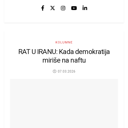
KOLUMNE
RAT U IRANU: Kada demokratija
miriše na naftu
07.03.2026