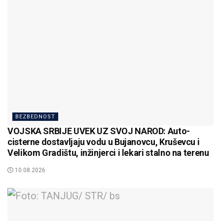
BEZBEDNOST
VOJSKA SRBIJE UVEK UZ SVOJ NAROD: Auto-
cisterne dostavljaju vodu u Bujanovcu, Kruševcu i
Velikom Gradištu, inžinjerci i lekari stalno na terenu
10.08.2026