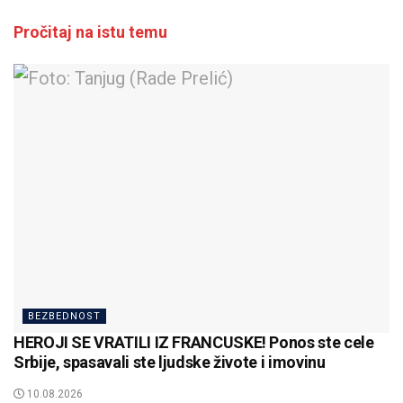
Pročitaj na istu temu
BEZBEDNOST
HEROJI SE VRATILI IZ FRANCUSKE! Ponos ste cele
Srbije, spasavali ste ljudske živote i imovinu
10.08.2026