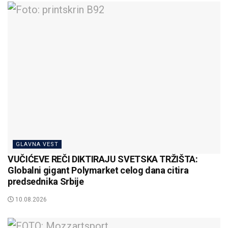
GLAVNA VEST
VUČIĆEVE REČI DIKTIRAJU SVETSKA TRŽIŠTA:
Globalni gigant Polymarket celog dana citira
predsednika Srbije
10.08.2026