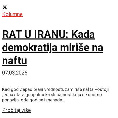
Kolumne
RAT U IRANU: Kada
demokratija miriše na
naftu
07.03.2026
Kad god Zapad brani vrednosti, zamiriše nafta Postoji
jedna stara geopolitička slučajnost koja se uporno
ponavlja: gde god se iznenada...
Details
Pročitaj više