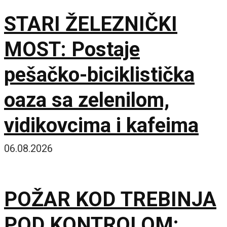
STARI ŽELEZNIČKI
MOST: Postaje
pešačko-biciklistička
oaza sa zelenilom,
vidikovcima i kafeima
06.08.2026
POŽAR KOD TREBINJA
POD KONTROLOM: