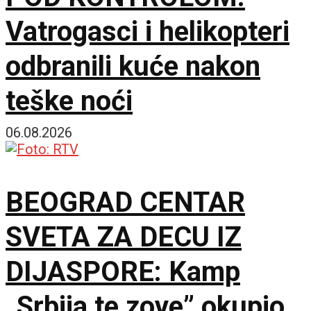
Vatrogasci i helikopteri
odbranili kuće nakon
teške noći
06.08.2026
BEOGRAD CENTAR
SVETA ZA DECU IZ
DIJASPORE: Kamp
„Srbija te zove” okupio