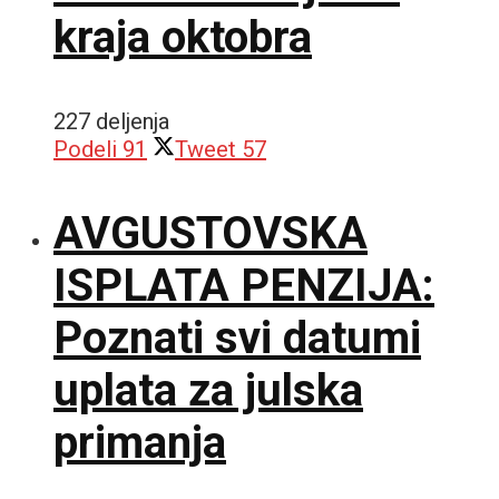
kraja oktobra
227 deljenja
Podeli
91
Tweet
57
AVGUSTOVSKA
ISPLATA PENZIJA:
Poznati svi datumi
uplata za julska
primanja