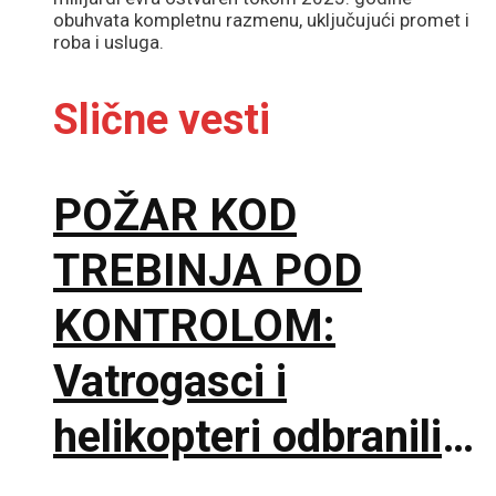
obuhvata kompletnu razmenu, uključujući promet i
roba i usluga.
Slične vesti
POŽAR KOD
TREBINJA POD
KONTROLOM:
Vatrogasci i
helikopteri odbranili
kuće nakon teške