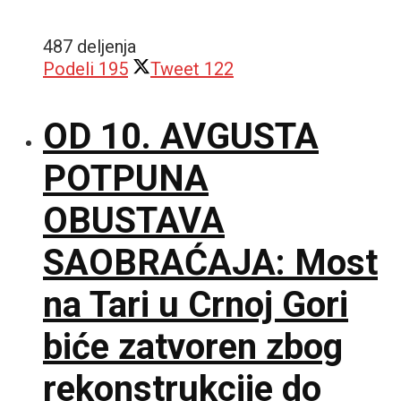
487 deljenja
Podeli
195
Tweet
122
OD 10. AVGUSTA
POTPUNA
OBUSTAVA
SAOBRAĆAJA: Most
na Tari u Crnoj Gori
biće zatvoren zbog
rekonstrukcije do