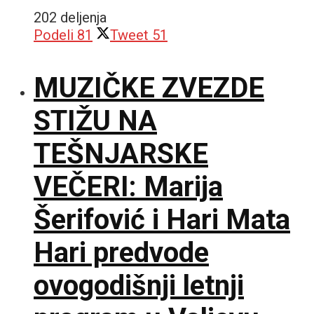
202 deljenja
Podeli
81
Tweet
51
MUZIČKE ZVEZDE
STIŽU NA
TEŠNJARSKE
VEČERI: Marija
Šerifović i Hari Mata
Hari predvode
ovogodišnji letnji