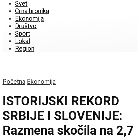
Svet
Crna hronika
Ekonomija
Društvo
Sport
Lokal
Region
Početna
Ekonomija
ISTORIJSKI REKORD
SRBIJE I SLOVENIJE:
Razmena skočila na 2,7