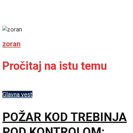
zoran
Pročitaj na istu temu
Glavna vest
POŽAR KOD TREBINJA
POD KONTROLOM: