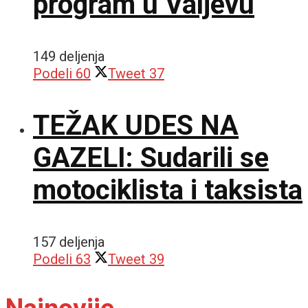
program u Valjevu
149 deljenja
Podeli
60
Tweet
37
TEŽAK UDES NA
GAZELI: Sudarili se
motociklista i taksista
157 deljenja
Podeli
63
Tweet
39