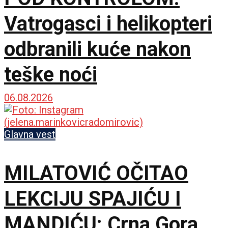
Vatrogasci i helikopteri
odbranili kuće nakon
teške noći
06.08.2026
Glavna vest
MILATOVIĆ OČITAO
LEKCIJU SPAJIĆU I
MANDIĆU: Crna Gora