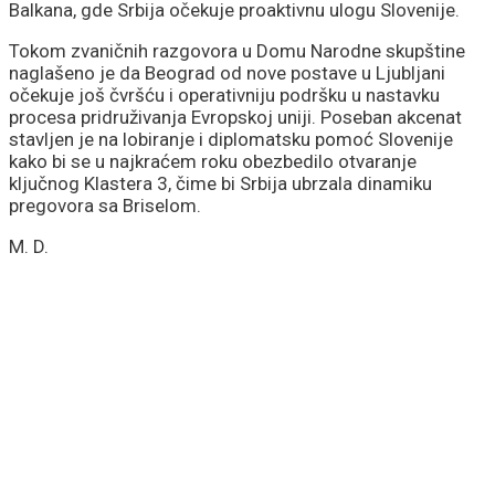
Balkana, gde Srbija očekuje proaktivnu ulogu Slovenije.
Tokom zvaničnih razgovora u Domu Narodne skupštine
naglašeno je da Beograd od nove postave u Ljubljani
očekuje još čvršću i operativniju podršku u nastavku
procesa pridruživanja Evropskoj uniji. Poseban akcenat
stavljen je na lobiranje i diplomatsku pomoć Slovenije
kako bi se u najkraćem roku obezbedilo otvaranje
ključnog Klastera 3, čime bi Srbija ubrzala dinamiku
pregovora sa Briselom.
M. D.