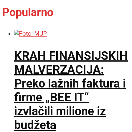
Popularno
KRAH FINANSIJSKIH
MALVERZACIJA:
Preko lažnih faktura i
firme „BEE IT“
izvlačili milione iz
budžeta