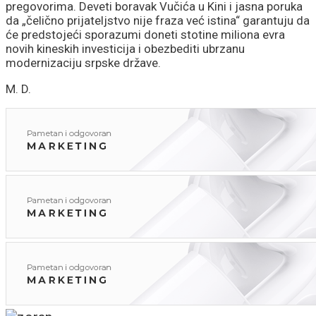
pregovorima. Deveti boravak Vučića u Kini i jasna poruka
da „čelično prijateljstvo nije fraza već istina“ garantuju da
će predstojeći sporazumi doneti stotine miliona evra
novih kineskih investicija i obezbediti ubrzanu
modernizaciju srpske države.
M. D.