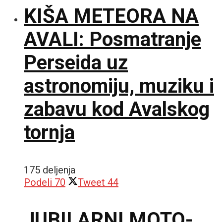
KIŠA METEORA NA
AVALI: Posmatranje
Perseida uz
astronomiju, muziku i
zabavu kod Avalskog
tornja
175 deljenja
Podeli
70
Tweet
44
JUBILARNI MOTO-