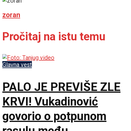
zoran
Pročitaj na istu temu
Glavna vest
PALO JE PREVIŠE ZLE
KRVI! Vukadinović
govorio o potpunom
rasulu među