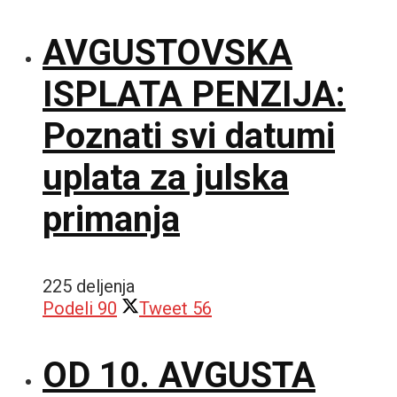
AVGUSTOVSKA
ISPLATA PENZIJA:
Poznati svi datumi
uplata za julska
primanja
225 deljenja
Podeli
90
Tweet
56
OD 10. AVGUSTA