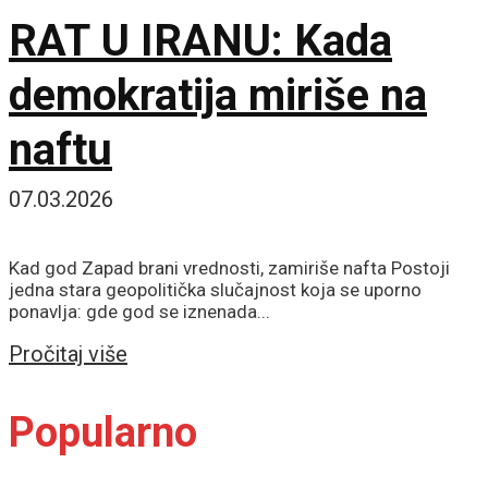
RAT U IRANU: Kada
demokratija miriše na
naftu
07.03.2026
Kad god Zapad brani vrednosti, zamiriše nafta Postoji
jedna stara geopolitička slučajnost koja se uporno
ponavlja: gde god se iznenada...
Details
Pročitaj više
Popularno