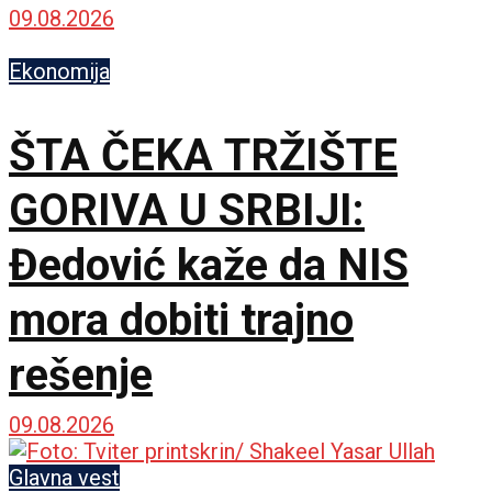
garancija
09.08.2026
Ekonomija
ŠTA ČEKA TRŽIŠTE
GORIVA U SRBIJI:
Đedović kaže da NIS
mora dobiti trajno
rešenje
09.08.2026
Glavna vest