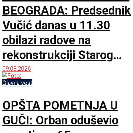
BEOGRADA: Predsednik
Vučić danas u 11.30
obilazi radove na
rekonstrukciji Starog
železničkog mosta
09.08.2026
Glavna vest
OPŠTA POMETNJA U
GUČI: Orban oduševio