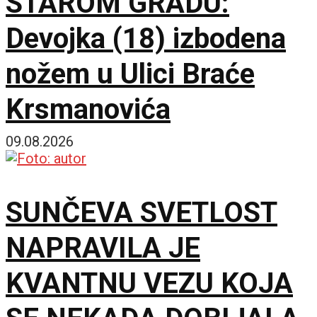
STAROM GRADU:
Devojka (18) izbodena
nožem u Ulici Braće
Krsmanovića
09.08.2026
SUNČEVA SVETLOST
NAPRAVILA JE
KVANTNU VEZU KOJA