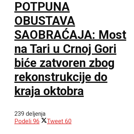
POTPUNA
OBUSTAVA
SAOBRAĆAJA: Most
na Tari u Crnoj Gori
biće zatvoren zbog
rekonstrukcije do
kraja oktobra
239 deljenja
Podeli
96
Tweet
60