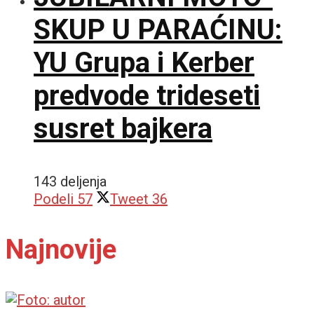
SKUP U PARAĆINU:
YU Grupa i Kerber
predvode trideseti
susret bajkera
143 deljenja
Podeli
57
Tweet
36
Najnovije