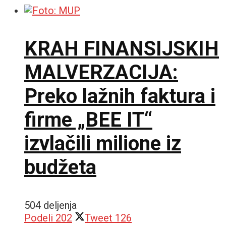
KRAH FINANSIJSKIH
MALVERZACIJA:
Preko lažnih faktura i
firme „BEE IT“
izvlačili milione iz
budžeta
504 deljenja
Podeli
202
Tweet
126