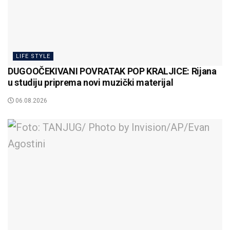
LIFE STYLE
DUGOOČEKIVANI POVRATAK POP KRALJICE: Rijana
u studiju priprema novi muzički materijal
06.08.2026