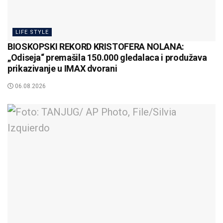
LIFE STYLE
BIOSKOPSKI REKORD KRISTOFERA NOLANA:
„Odiseja“ premašila 150.000 gledalaca i produžava
prikazivanje u IMAX dvorani
06.08.2026