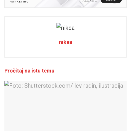
nikea
Pročitaj na istu temu