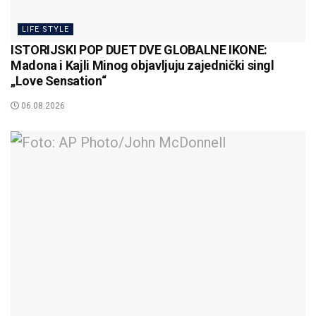
LIFE STYLE
ISTORIJSKI POP DUET DVE GLOBALNE IKONE:
Madona i Kajli Minog objavljuju zajednički singl
„Love Sensation“
06.08.2026