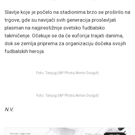
Slavlje koje je počelo na stadionima brzo se proširilo na
trgove, gde su navijači svih generacija proslavljali
plasman na najprestižnije svetsko fudbalsko
takmičenje. Očekuje se da će euforija trajati danima,
dok se zemlja priprema za organizaciju dočeka svojih
fudbalskih heroja.
Foto: Tanjug/(AP Photo/Armin Durgut)
Foto: Tanjug/(AP Photo/Armin Durgut)
N.V.