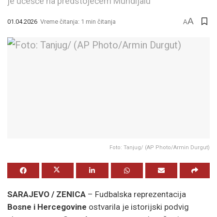
je učešće na predstojećem Mundijalu
A
01.04.2026
Vreme čitanja: 1 min čitanja
A
Foto: Tanjug/ (AP Photo/Armin Durgut)
SARAJEVO / ZENICA
– Fudbalska reprezentacija
Bosne i Hercegovine
ostvarila je istorijski podvig