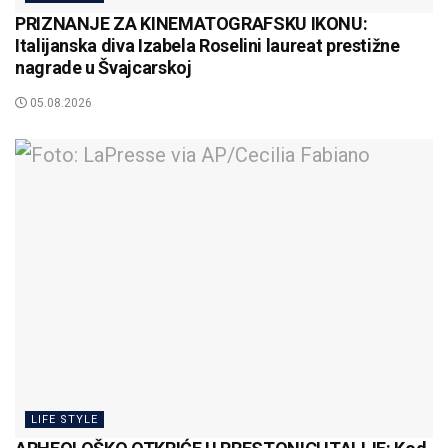
PRIZNANJE ZA KINEMATOGRAFSKU IKONU:
Italijanska diva Izabela Roselini laureat prestižne
nagrade u Švajcarskoj
05.08.2026
LIFE STYLE