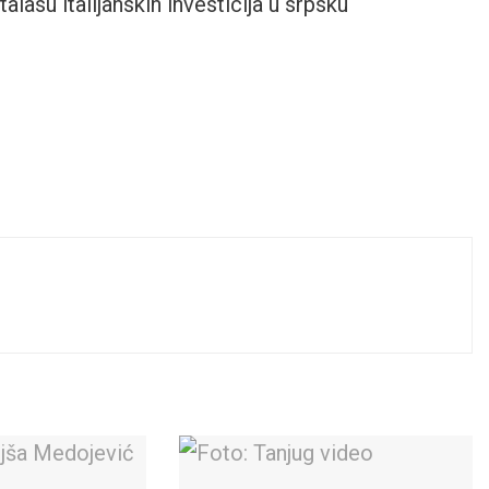
lasu italijanskih investicija u srpsku