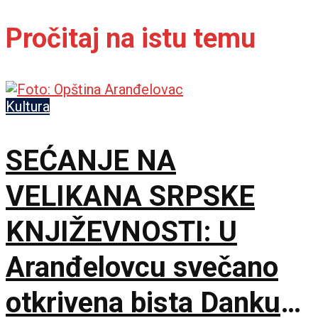
Pročitaj na istu temu
Kultura
SEĆANJE NA
VELIKANA SRPSKE
KNJIŽEVNOSTI: U
Aranđelovcu svečano
otkrivena bista Danku