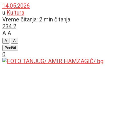
14.05.2026
u
Kultura
Vreme čitanja: 2 min čitanja
234
2
A
A
A
A
Poništi
0