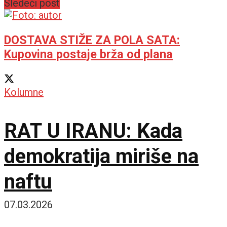
Sledeći post
DOSTAVA STIŽE ZA POLA SATA:
Kupovina postaje brža od plana
Kolumne
RAT U IRANU: Kada
demokratija miriše na
naftu
07.03.2026