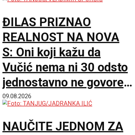
ĐILAS PRIZNAO
REALNOST NA NOVA
S: Oni koji kažu da
Vučić nema ni 30 odsto
jednostavno ne govore
istinu
09.08.2026
NAUČITE JEDNOM ZA