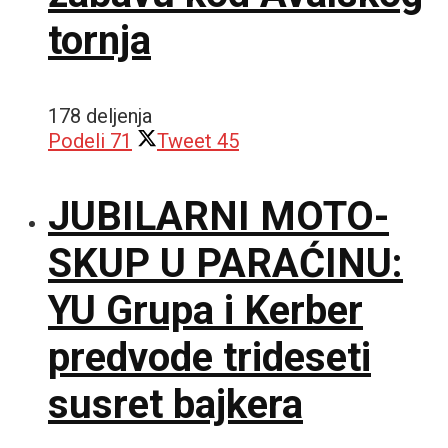
tornja
178 deljenja
Podeli
71
Tweet
45
JUBILARNI MOTO-
SKUP U PARAĆINU:
YU Grupa i Kerber
predvode trideseti
susret bajkera