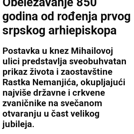
Obeležavanje 850
godina od rođenja prvog
srpskog arhiepiskopa
Postavka u knez Mihailovoj
ulici predstavlja sveobuhvatan
prikaz života i zaostavštine
Rastka Nemanjića, okupljajući
najviše državne i crkvene
zvaničnike na svečanom
otvaranju u čast velikog
jubileja.