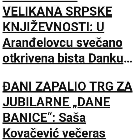
VELIKANA SRPSKE
KNJIŽEVNOSTI: U
Aranđelovcu svečano
otkrivena bista Danku
Popoviću
ĐANI ZAPALIO TRG ZA
JUBILARNE „DANE
BANICE“: Saša
Kovačević večeras