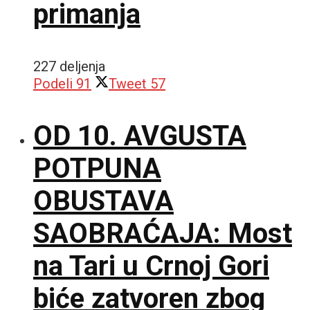
primanja
227 deljenja
Podeli
91
Tweet
57
OD 10. AVGUSTA
POTPUNA
OBUSTAVA
SAOBRAĆAJA: Most
na Tari u Crnoj Gori
biće zatvoren zbog