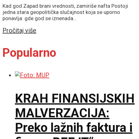
Kad god Zapad brani vrednosti, zamiriše nafta Postoji
jedna stara geopolitička slučajnost koja se uporno
ponavlja: gde god se iznenada...
Details
Pročitaj više
Popularno
KRAH FINANSIJSKIH
MALVERZACIJA:
Preko lažnih faktura i