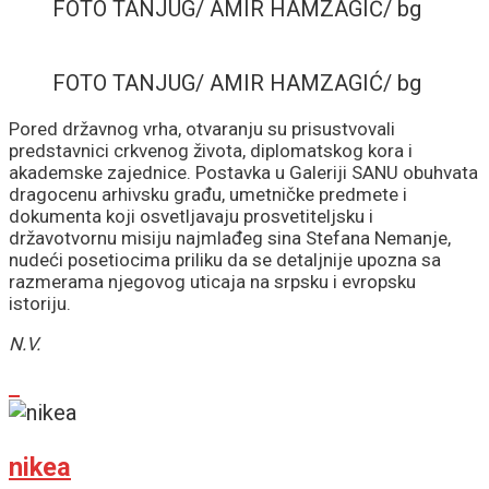
FOTO TANJUG/ AMIR HAMZAGIĆ/ bg
FOTO TANJUG/ AMIR HAMZAGIĆ/ bg
Pored državnog vrha, otvaranju su prisustvovali
predstavnici crkvenog života, diplomatskog kora i
akademske zajednice. Postavka u Galeriji SANU obuhvata
dragocenu arhivsku građu, umetničke predmete i
dokumenta koji osvetljavaju prosvetiteljsku i
državotvornu misiju najmlađeg sina Stefana Nemanje,
nudeći posetiocima priliku da se detaljnije upozna sa
razmerama njegovog uticaja na srpsku i evropsku
istoriju.
N.V.
nikea