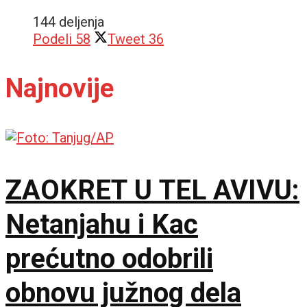
144 deljenja
Podeli
58
Tweet
36
Najnovije
ZAOKRET U TEL AVIVU:
Netanjahu i Kac
prećutno odobrili
obnovu južnog dela