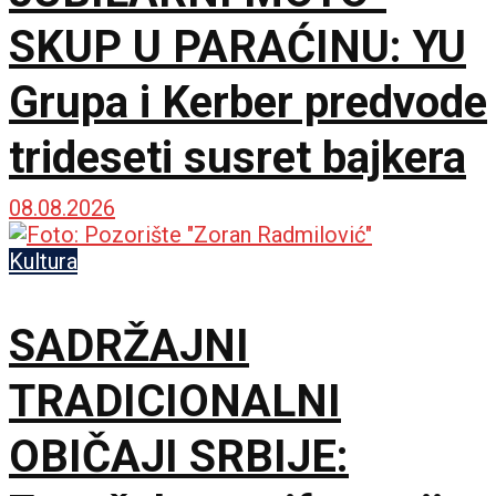
SKUP U PARAĆINU: YU
Grupa i Kerber predvode
trideseti susret bajkera
08.08.2026
Kultura
SADRŽAJNI
TRADICIONALNI
OBIČAJI SRBIJE: