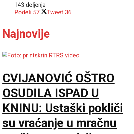
143 deljenja
Podeli
57
Tweet
36
Najnovije
CVIJANOVIĆ OŠTRO
OSUDILA ISPAD U
KNINU: Ustaški pokliči
su vraćanje u mračnu