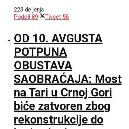
223 deljenja
Podeli
89
Tweet
56
OD 10. AVGUSTA
POTPUNA
OBUSTAVA
SAOBRAĆAJA: Most
na Tari u Crnoj Gori
biće zatvoren zbog
rekonstrukcije do