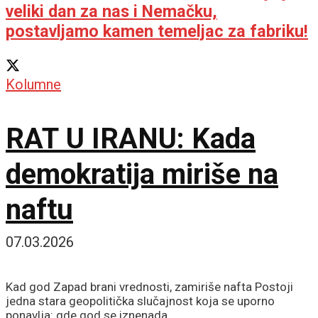
veliki dan za nas i Nemačku,
postavljamo kamen temeljac za fabriku!
Kolumne
RAT U IRANU: Kada
demokratija miriše na
naftu
07.03.2026
Kad god Zapad brani vrednosti, zamiriše nafta Postoji
jedna stara geopolitička slučajnost koja se uporno
ponavlja: gde god se iznenada...