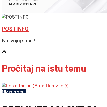
POSTINFO
Na tvojoj strani!
Pročitaj na istu temu
Glavna vest