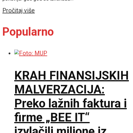
Details
Pročitaj više
Popularno
KRAH FINANSIJSKIH
MALVERZACIJA:
Preko lažnih faktura i
firme „BEE IT“
izvlačili milione iz