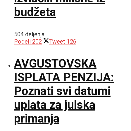
budžeta
504 deljenja
Podeli
202
Tweet
126
AVGUSTOVSKA
ISPLATA PENZIJA:
Poznati svi datumi
uplata za julska
primanja