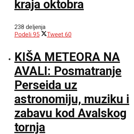
kraja oktobra
238 deljenja
Podeli
95
Tweet
60
KIŠA METEORA NA
AVALI: Posmatranje
Perseida uz
astronomiju, muziku i
zabavu kod Avalskog
tornja