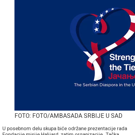
FOTO: FOTO/AMBASADA SRBIJE U SAD
U posebnom delu skupa biće održane prezentacije rada
Fondacije misije Halijard, zatim organizacije „Tačka