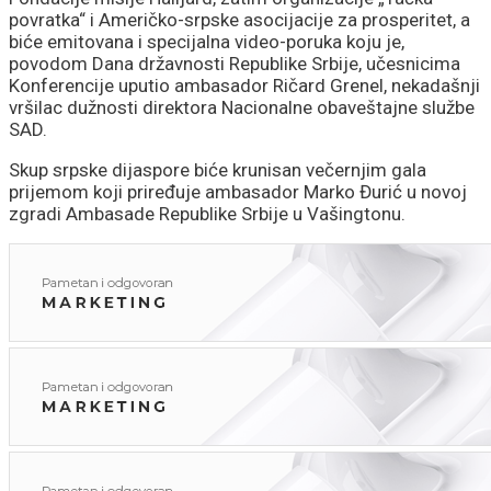
povratka“ i Američko-srpske asocijacije za prosperitet, a
biće emitovana i specijalna video-poruka koju je,
povodom Dana državnosti Republike Srbije, učesnicima
Konferencije uputio ambasador Ričard Grenel, nekadašnji
vršilac dužnosti direktora Nacionalne obaveštajne službe
SAD.
Skup srpske dijaspore biće krunisan večernjim gala
prijemom koji priređuje ambasador Marko Đurić u novoj
zgradi Ambasade Republike Srbije u Vašingtonu.