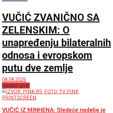
VUČIĆ ZVANIČNO SA
ZELENSKIM: O
unapređenju bilateralnih
odnosa i evropskom
putu dve zemlje
08.08.2026
Sledeći post
VUČIĆ IZ MINHENA: Sledeće nedelje je