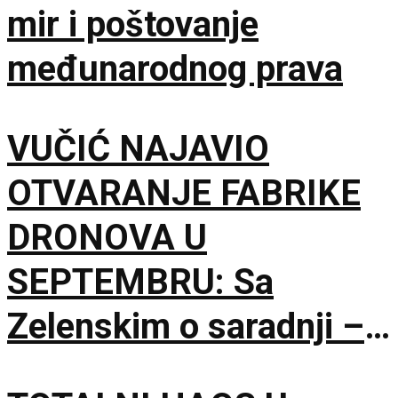
mir i poštovanje
međunarodnog prava
VUČIĆ NAJAVIO
OTVARANJE FABRIKE
DRONOVA U
SEPTEMBRU: Sa
Zelenskim o saradnji –
Nismo rivali, već