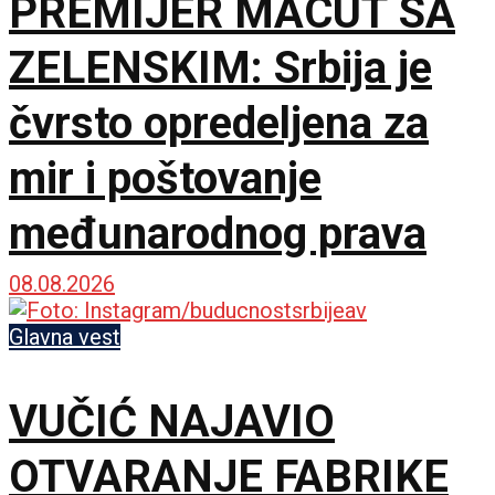
PREMIJER MACUT SA
ZELENSKIM: Srbija je
čvrsto opredeljena za
mir i poštovanje
međunarodnog prava
08.08.2026
Glavna vest
VUČIĆ NAJAVIO
OTVARANJE FABRIKE