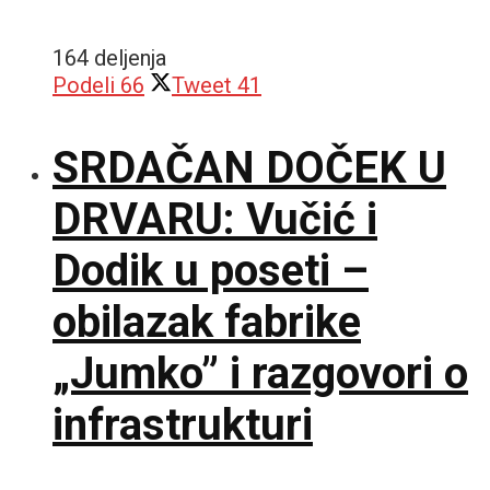
164 deljenja
Podeli
66
Tweet
41
SRDAČAN DOČEK U
DRVARU: Vučić i
Dodik u poseti –
obilazak fabrike
„Jumko” i razgovori o
infrastrukturi