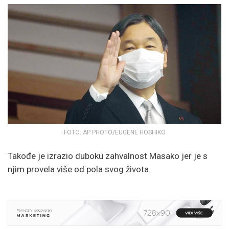
FOTO: AP PHOTO/EUGENE HOSHIKO
Takođe je izrazio duboku zahvalnost Masako jer je s
njim provela više od pola svog života.