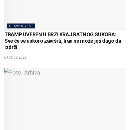
GLAVNA VEST
TRAMP UVEREN U BRZI KRAJ RATNOG SUKOBA:
Sve će se uskoro završiti, Iran ne može još dugo da
izdrži
06.08.2026