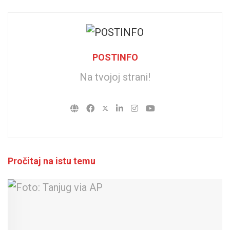
POSTINFO
Na tvojoj strani!
Pročitaj na istu temu