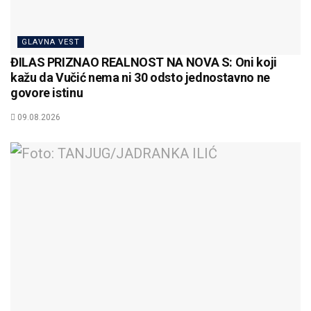
GLAVNA VEST
ĐILAS PRIZNAO REALNOST NA NOVA S: Oni koji
kažu da Vučić nema ni 30 odsto jednostavno ne
govore istinu
09.08.2026