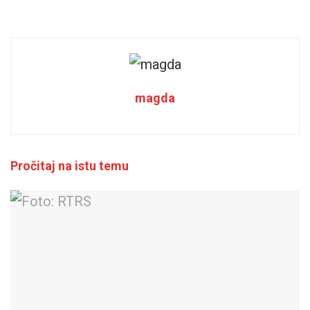
magda
Pročitaj na istu temu