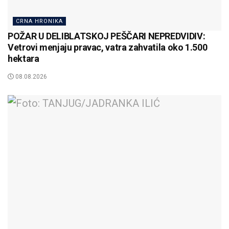
CRNA HRONIKA
POŽAR U DELIBLATSKOJ PEŠČARI NEPREDVIDIV:
Vetrovi menjaju pravac, vatra zahvatila oko 1.500
hektara
08.08.2026