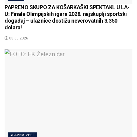
PAPRENO SKUPO ZA KOŠARKAŠKI SPEKTAKL U LA-
U: Finale Olimpijskih igara 2028. najskuplji sportski
događaj – ulaznice dostižu neverovatnih 3.350
dolara!
08.08.2026
GLAVNA VEST