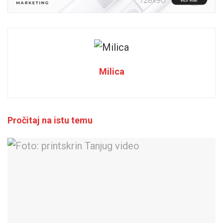
Milica
Pročitaj na istu temu