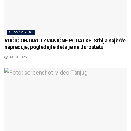
GLAVNA VEST
VUČIĆ OBJAVIO ZVANIČNE PODATKE: Srbija najbrže
napreduje, pogledajte detalje na Jurostatu
08.08.2026