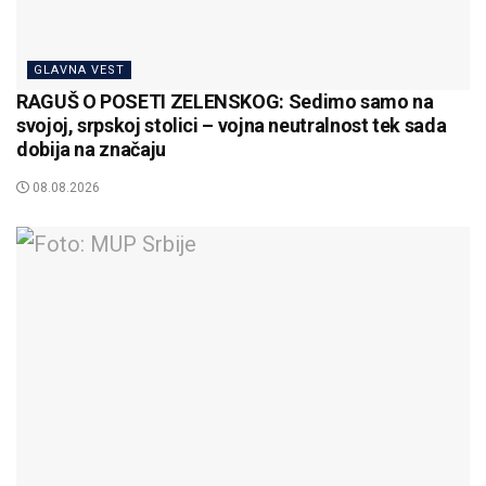
GLAVNA VEST
RAGUŠ O POSETI ZELENSKOG: Sedimo samo na
svojoj, srpskoj stolici – vojna neutralnost tek sada
dobija na značaju
08.08.2026