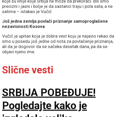
koje su linije koje Srbija ne može da prekorači. Bili smo
precizni i jasni i bolje je da sastanci traju i pola sata, a ne
satima – istakao je Vučić.
Još jedna zemlja povlači priznanje samoproglašene
nezavisnosti Kosova
Vučić je upitan koja je dobra vest koju je najavio rekao da
smo u posedu još jedne od nota za povlačenje priznanja,
ali da je dogovor da se sačeka desetak dana, pa da se
objavi njeno ime.
Slične vesti
SRBIJA POBEĐUJE!
Pogledajte kako je