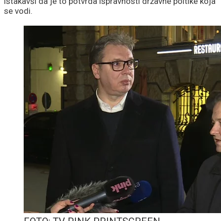
istakavši da je to potvrda ispravnosti državne poltike koja
se vodi.