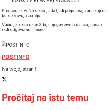
FOTO: TV PINK PRINTSCREEN
Predsednik Vučić rekao je da ljudi prepoznaju one koji se
bore za svoju zemlju.
Vučić je rekao da je Srbija njegov život i da svoj posao
radi odgovorno i časno.
POSTINFO
Na tvojoj strani!
Pročitaj na istu temu