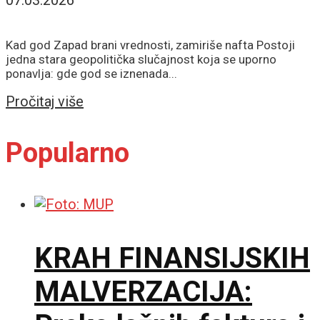
07.03.2026
Kad god Zapad brani vrednosti, zamiriše nafta Postoji
jedna stara geopolitička slučajnost koja se uporno
ponavlja: gde god se iznenada...
Details
Pročitaj više
Popularno
KRAH FINANSIJSKIH
MALVERZACIJA: