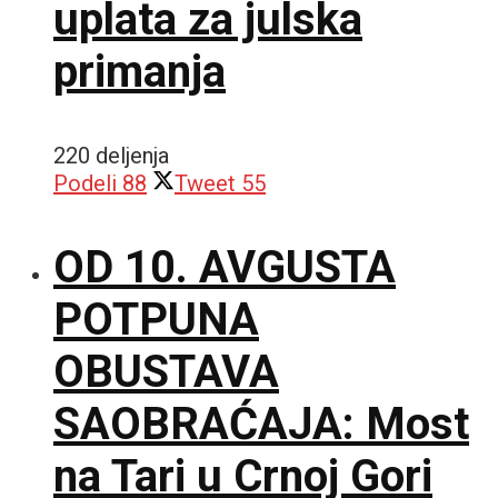
uplata za julska
primanja
220 deljenja
Podeli
88
Tweet
55
OD 10. AVGUSTA
POTPUNA
OBUSTAVA
SAOBRAĆAJA: Most
na Tari u Crnoj Gori