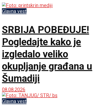
Glavna vest
SRBIJA POBEĐUJE!
Pogledajte kako je
izgledalo veliko
okupljanje građana u
Šumadiji
08.08.2026
Glavna vest