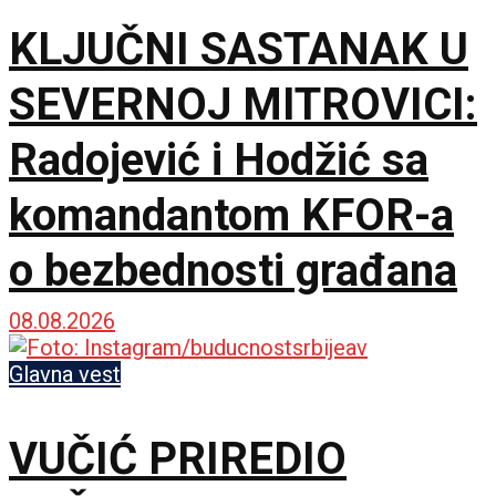
KLJUČNI SASTANAK U
SEVERNOJ MITROVICI:
Radojević i Hodžić sa
komandantom KFOR-a
o bezbednosti građana
08.08.2026
Glavna vest
VUČIĆ PRIREDIO