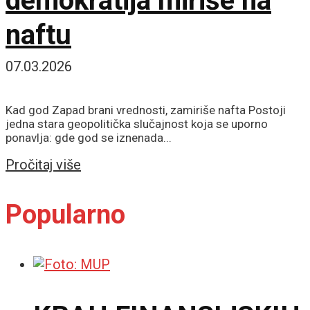
demokratija miriše na
naftu
07.03.2026
Kad god Zapad brani vrednosti, zamiriše nafta Postoji
jedna stara geopolitička slučajnost koja se uporno
ponavlja: gde god se iznenada...
Details
Pročitaj više
Popularno