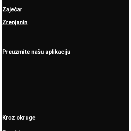
Zaječar
Zrenjanin
Preuzmite našu aplikaciju
Kroz okruge