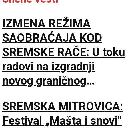
IZMENA REŽIMA
SAOBRAĆAJA KOD
SREMSKE RAČE: U toku
radovi na izgradnji
novog graničnog
prelaza
SREMSKA MITROVICA:
Festival „Mašta i snovi”