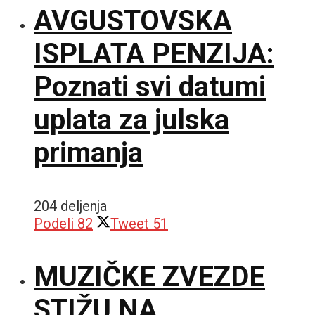
AVGUSTOVSKA
ISPLATA PENZIJA:
Poznati svi datumi
uplata za julska
primanja
204 deljenja
Podeli
82
Tweet
51
MUZIČKE ZVEZDE
STIŽU NA