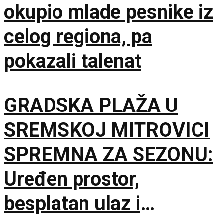
okupio mlade pesnike iz
celog regiona, pa
pokazali talenat
GRADSKA PLAŽA U
SREMSKOJ MITROVICI
SPREMNA ZA SEZONU:
Uređen prostor,
besplatan ulaz i