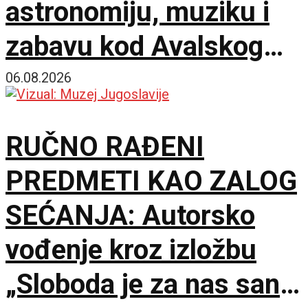
astronomiju, muziku i
zabavu kod Avalskog
tornja
06.08.2026
RUČNO RAĐENI
PREDMETI KAO ZALOG
SEĆANJA: Autorsko
vođenje kroz izložbu
„Sloboda je za nas san“