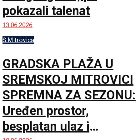
pokazali talenat
13.06.2026
S.Mitrovica
GRADSKA PLAŽA U
SREMSKOJ MITROVICI
SPREMNA ZA SEZONU:
Uređen prostor,
besplatan ulaz i