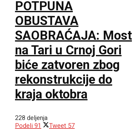
POTPUNA
OBUSTAVA
SAOBRAĆAJA: Most
na Tari u Crnoj Gori
biće zatvoren zbog
rekonstrukcije do
kraja oktobra
228 deljenja
Podeli
91
Tweet
57