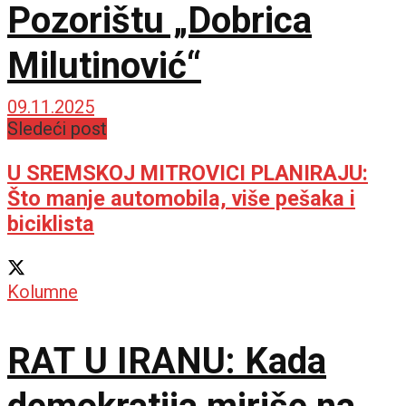
Pozorištu „Dobrica
Milutinović“
09.11.2025
Sledeći post
U SREMSKOJ MITROVICI PLANIRAJU:
Što manje automobila, više pešaka i
biciklista
Kolumne
RAT U IRANU: Kada