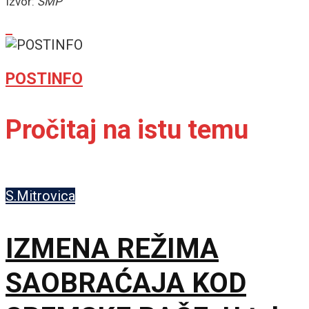
Izvor:
SMP
POSTINFO
Pročitaj na istu temu
S.Mitrovica
IZMENA REŽIMA
SAOBRAĆAJA KOD