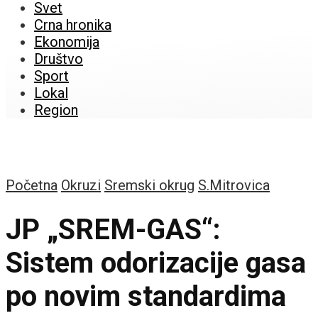
Svet
Crna hronika
Ekonomija
Društvo
Sport
Lokal
Region
Početna
Okruzi
Sremski okrug
S.Mitrovica
JP „SREM-GAS“:
Sistem odorizacije gasa
po novim standardima