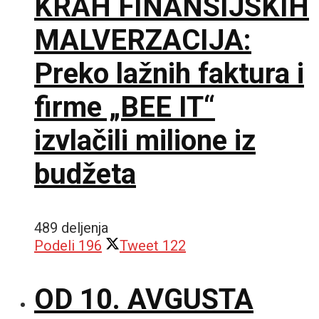
KRAH FINANSIJSKIH
MALVERZACIJA:
Preko lažnih faktura i
firme „BEE IT“
izvlačili milione iz
budžeta
489 deljenja
Podeli
196
Tweet
122
OD 10. AVGUSTA