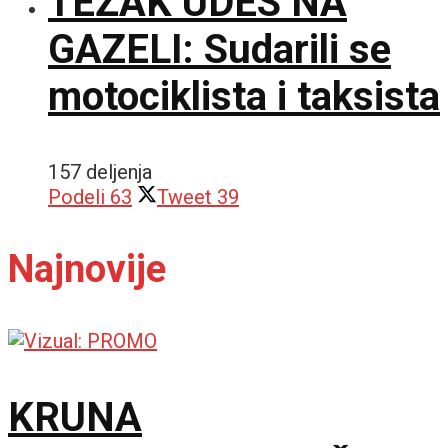
TEŽAK UDES NA
GAZELI: Sudarili se
motociklista i taksista
157 deljenja
Podeli
63
Tweet
39
Najnovije
KRUNA