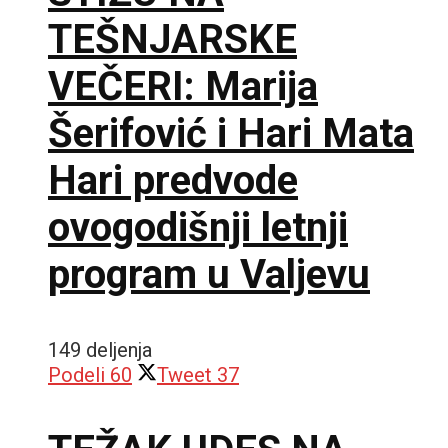
TEŠNJARSKE
VEČERI: Marija
Šerifović i Hari Mata
Hari predvode
ovogodišnji letnji
program u Valjevu
149 deljenja
Podeli
60
Tweet
37