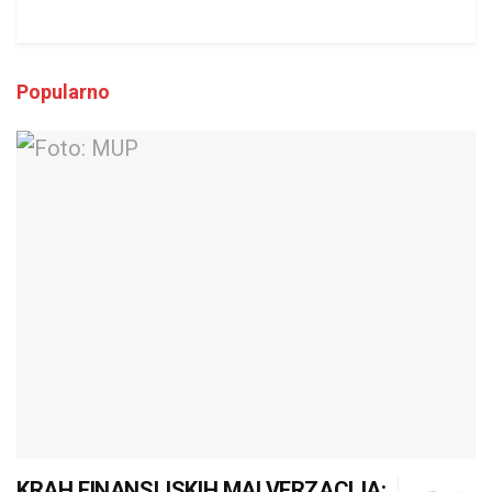
Popularno
KRAH FINANSIJSKIH MALVERZACIJA: