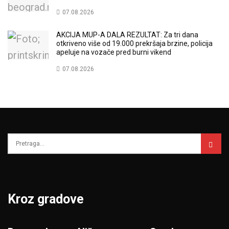
07.08.2026
AKCIJA MUP-A DALA REZULTAT: Za tri dana
otkriveno više od 19.000 prekršaja brzine, policija
apeluje na vozače pred burni vikend
07.08.2026
Kroz gradove