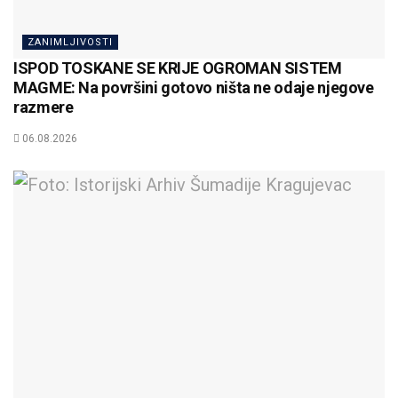
ZANIMLJIVOSTI
ISPOD TOSKANE SE KRIJE OGROMAN SISTEM
MAGME: Na površini gotovo ništa ne odaje njegove
razmere
06.08.2026