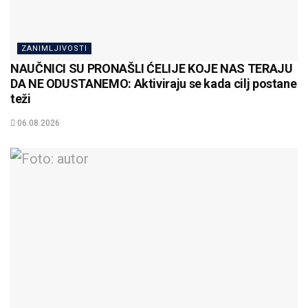
ZANIMLJIVOSTI
NAUČNICI SU PRONAŠLI ĆELIJE KOJE NAS TERAJU
DA NE ODUSTANEMO: Aktiviraju se kada cilj postane
teži
06.08.2026