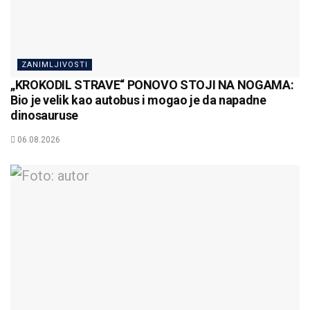
ZANIMLJIVOSTI
„KROKODIL STRAVE“ PONOVO STOJI NA NOGAMA:
Bio je velik kao autobus i mogao je da napadne
dinosauruse
06.08.2026