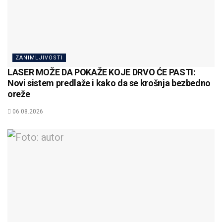
ZANIMLJIVOSTI
LASER MOŽE DA POKAŽE KOJE DRVO ĆE PASTI:
Novi sistem predlaže i kako da se krošnja bezbedno
oreže
06.08.2026