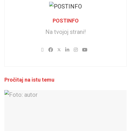
POSTINFO
Na tvojoj strani!
Pročitaj na istu temu