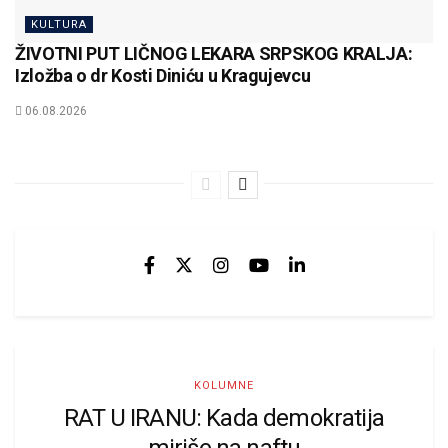
KULTURA
ŽIVOTNI PUT LIČNOG LEKARA SRPSKOG KRALJA:
Izložba o dr Kosti Diniću u Kragujevcu
06.08.2026
KOLUMNE
RAT U IRANU: Kada demokratija
miriše na naftu