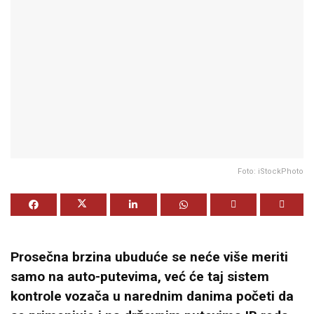
Foto: iStockPhoto
Prosečna brzina ubuduće se neće više meriti
samo na auto-putevima, već će taj sistem
kontrole vozača u narednim danima početi da