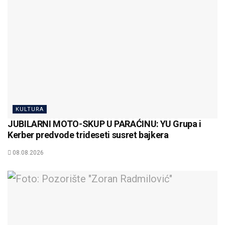
KULTURA
JUBILARNI MOTO-SKUP U PARAĆINU: YU Grupa i
Kerber predvode trideseti susret bajkera
08.08.2026