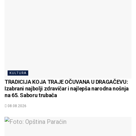
KULTURA
TRADICIJA KOJA TRAJE OČUVANA U DRAGAČEVU:
Izabrani najbolji zdravičar i najlepša narodna nošnja
na 65. Saboru trubača
08.08.2026