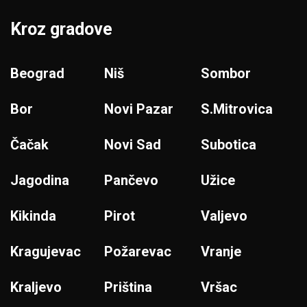
Kroz gradove
Beograd
Niš
Sombor
Bor
Novi Pazar
S.Mitrovica
Čačak
Novi Sad
Subotica
Jagodina
Pančevo
Užice
Kikinda
Pirot
Valjevo
Kragujevac
Požarevac
Vranje
Kraljevo
Priština
Vršac