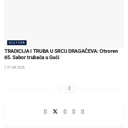
KULTURA
TRADICIJA I TRUBA U SRCU DRAGAČEVA: Otvoren
65. Sabor trubača u Guči
07.08.2026