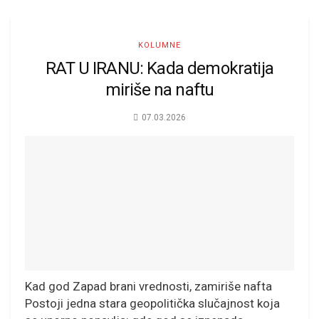
KOLUMNE
RAT U IRANU: Kada demokratija
miriše na naftu
07.03.2026
Kad god Zapad brani vrednosti, zamiriše nafta
Postoji jedna stara geopolitička slučajnost koja