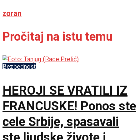
zoran
Pročitaj na istu temu
Bezbednost
HEROJI SE VRATILI IZ
FRANCUSKE! Ponos ste
cele Srbije, spasavali
ste ljudske živote i