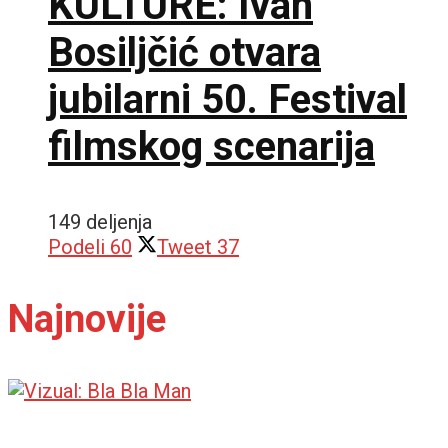
KULTURE: Ivan
Bosiljčić otvara
jubilarni 50. Festival
filmskog scenarija
149 deljenja
Podeli
60
Tweet
37
Najnovije