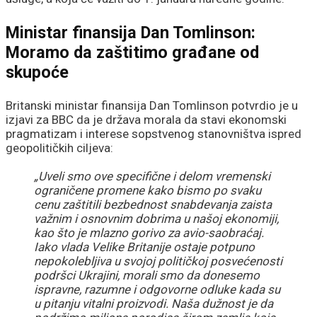
Ministar finansija Dan Tomlinson:
Moramo da zaštitimo građane od
skupoće
Britanski ministar finansija Dan Tomlinson potvrdio je u
izjavi za BBC da je država morala da stavi ekonomski
pragmatizam i interese sopstvenog stanovništva ispred
geopolitičkih ciljeva:
„Uveli smo ove specifične i delom vremenski
ograničene promene kako bismo po svaku
cenu zaštitili bezbednost snabdevanja zaista
važnim i osnovnim dobrima u našoj ekonomiji,
kao što je mlazno gorivo za avio-saobraćaj.
Iako vlada Velike Britanije ostaje potpuno
nepokolebljiva u svojoj političkoj posvećenosti
podršci Ukrajini, morali smo da donesemo
ispravne, razumne i odgovorne odluke kada su
u pitanju vitalni proizvodi. Naša dužnost je da