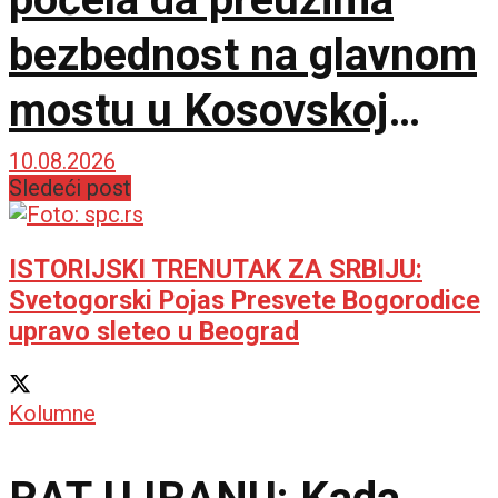
bezbednost na glavnom
mostu u Kosovskoj
Mitrovici
10.08.2026
Sledeći post
ISTORIJSKI TRENUTAK ZA SRBIJU:
Svetogorski Pojas Presvete Bogorodice
upravo sleteo u Beograd
Kolumne