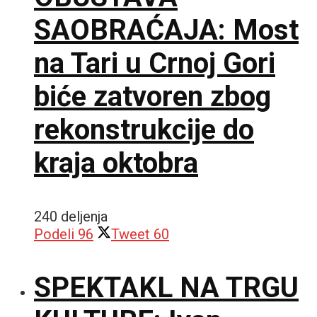
SAOBRAĆAJA: Most
na Tari u Crnoj Gori
biće zatvoren zbog
rekonstrukcije do
kraja oktobra
240 deljenja
Podeli
96
Tweet
60
SPEKTAKL NA TRGU