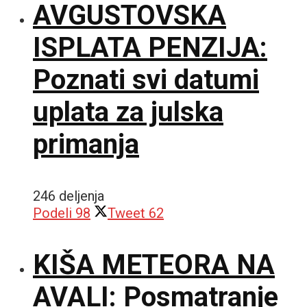
AVGUSTOVSKA
ISPLATA PENZIJA:
Poznati svi datumi
uplata za julska
primanja
246 deljenja
Podeli
98
Tweet
62
KIŠA METEORA NA
AVALI: Posmatranje