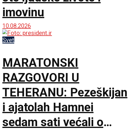
imovinu
10.08.2026
Svet
MARATONSKI
RAZGOVORI U
TEHERANU: Pezeškijan
i ajatolah Hamnei
sedam sati većali o