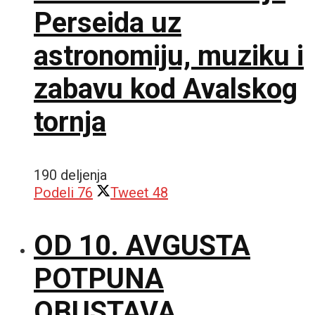
Perseida uz
astronomiju, muziku i
zabavu kod Avalskog
tornja
190 deljenja
Podeli
76
Tweet
48
OD 10. AVGUSTA
POTPUNA
OBUSTAVA