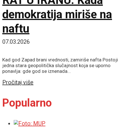
RAT U IRANU: Kada
demokratija miriše na
naftu
07.03.2026
Kad god Zapad brani vrednosti, zamiriše nafta Postoji
jedna stara geopolitička slučajnost koja se uporno
ponavlja: gde god se iznenada...
Details
Pročitaj više
Popularno