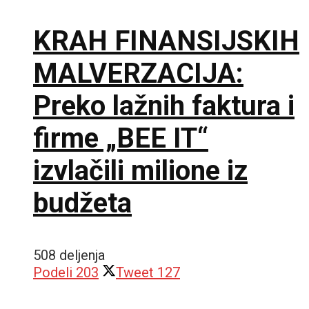
KRAH FINANSIJSKIH
MALVERZACIJA:
Preko lažnih faktura i
firme „BEE IT“
izvlačili milione iz
budžeta
508 deljenja
Podeli
203
Tweet
127