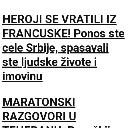
HEROJI SE VRATILI IZ
FRANCUSKE! Ponos ste
cele Srbije, spasavali
ste ljudske živote i
imovinu
MARATONSKI
RAZGOVORI U