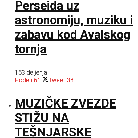
Perseida uz
astronomiju, muziku i
zabavu kod Avalskog
tornja
153 deljenja
Podeli
61
Tweet
38
MUZIČKE ZVEZDE
STIŽU NA
TEŠNJARSKE