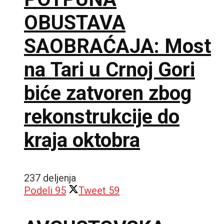
OBUSTAVA
SAOBRAĆAJA: Most
na Tari u Crnoj Gori
biće zatvoren zbog
rekonstrukcije do
kraja oktobra
237 deljenja
Podeli
95
Tweet
59