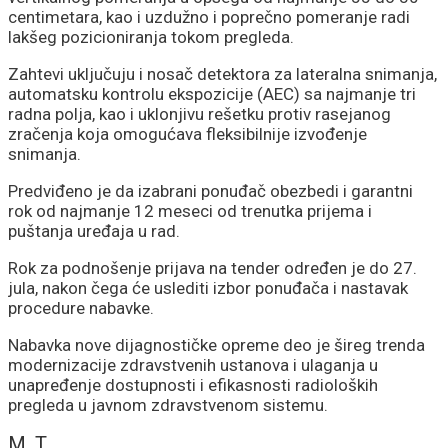
centimetara, kao i uzdužno i poprečno pomeranje radi
lakšeg pozicioniranja tokom pregleda.
Zahtevi uključuju i nosač detektora za lateralna snimanja,
automatsku kontrolu ekspozicije (AEC) sa najmanje tri
radna polja, kao i uklonjivu rešetku protiv rasejanog
zračenja koja omogućava fleksibilnije izvođenje
snimanja.
Predviđeno je da izabrani ponuđač obezbedi i garantni
rok od najmanje 12 meseci od trenutka prijema i
puštanja uređaja u rad.
Rok za podnošenje prijava na tender određen je do 27.
jula, nakon čega će uslediti izbor ponuđača i nastavak
procedure nabavke.
Nabavka nove dijagnostičke opreme deo je šireg trenda
modernizacije zdravstvenih ustanova i ulaganja u
unapređenje dostupnosti i efikasnosti radioloških
pregleda u javnom zdravstvenom sistemu.
M. T.