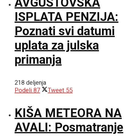
AVGUSTOVSKA
ISPLATA PENZIJA:
Poznati svi datumi
uplata za julska
primanja
218 deljenja
Podeli
87
Tweet
55
KIŠA METEORA NA
AVALI: Posmatranje