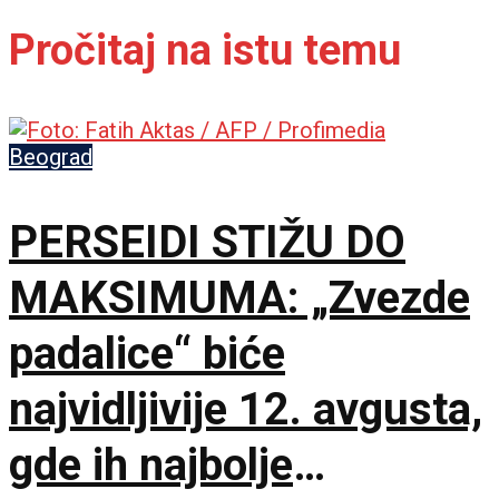
Pročitaj na istu temu
Beograd
PERSEIDI STIŽU DO
MAKSIMUMA: „Zvezde
padalice“ biće
najvidljivije 12. avgusta,
gde ih najbolje