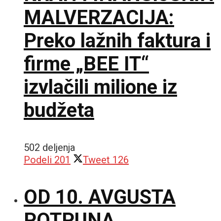
MALVERZACIJA:
Preko lažnih faktura i
firme „BEE IT“
izvlačili milione iz
budžeta
502 deljenja
Podeli
201
Tweet
126
OD 10. AVGUSTA
POTPUNA