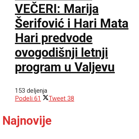
VEČERI: Marija
Šerifović i Hari Mata
Hari predvode
ovogodišnji letnji
program u Valjevu
153 deljenja
Podeli
61
Tweet
38
Najnovije