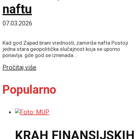
naftu
07.03.2026
Kad god Zapad brani vrednosti, zamiriše nafta Postoji
jedna stara geopolitička slučajnost koja se uporno
ponavlja: gde god se iznenada...
Details
Pročitaj više
Popularno
KRAH FINANSIJSKIH