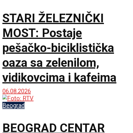
STARI ŽELEZNIČKI
MOST: Postaje
pešačko-biciklistička
oaza sa zelenilom,
vidikovcima i kafeima
06.08.2026
Beograd
BEOGRAD CENTAR