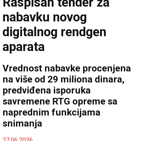
Raspisan tender za
nabavku novog
digitalnog rendgen
aparata
Vrednost nabavke procenjena
na više od 29 miliona dinara,
predviđena isporuka
savremene RTG opreme sa
naprednim funkcijama
snimanja
27.06.2026