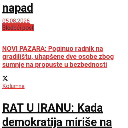
napad
05.08.2026
Sledeći post
NOVI PAZARA: Poginuo radnik na
gradilištu, uhapšene dve osobe zbog
sumnje na propuste u bezbednosti
Kolumne
RAT U IRANU: Kada
demokratija miriše na