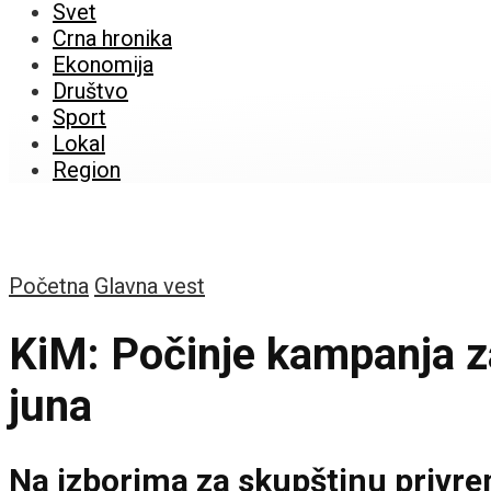
Svet
Crna hronika
Ekonomija
Društvo
Sport
Lokal
Region
Početna
Glavna vest
KiM: Počinje kampanja za
juna
Na izborima za skupštinu privrem