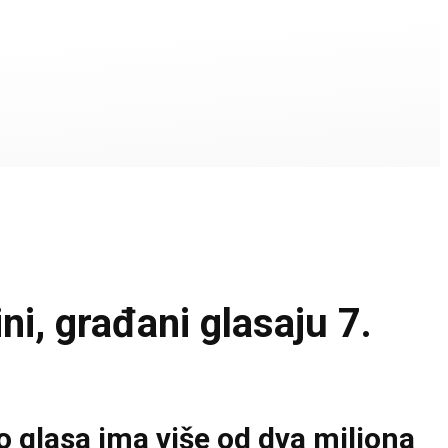
i, građani glasaju 7.
o glasa ima više od dva miliona