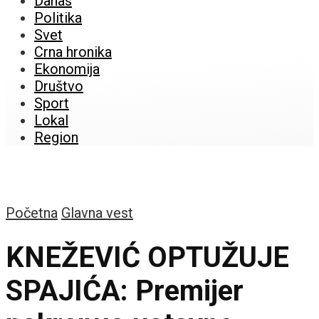
Danas
Politika
Svet
Crna hronika
Ekonomija
Društvo
Sport
Lokal
Region
Početna
Glavna vest
KNEŽEVIĆ OPTUŽUJE
SPAJIĆA: Premijer