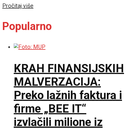
Details
Pročitaj više
Popularno
KRAH FINANSIJSKIH
MALVERZACIJA:
Preko lažnih faktura i
firme „BEE IT“
izvlačili milione iz