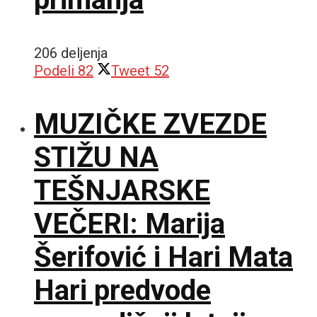
206 deljenja
Podeli
82
Tweet
52
MUZIČKE ZVEZDE
STIŽU NA
TEŠNJARSKE
VEČERI: Marija
Šerifović i Hari Mata
Hari predvode