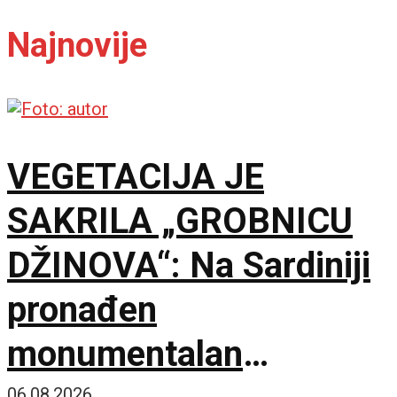
Najnovije
VEGETACIJA JE
SAKRILA „GROBNICU
DŽINOVA“: Na Sardiniji
pronađen
monumentalan
06.08.2026