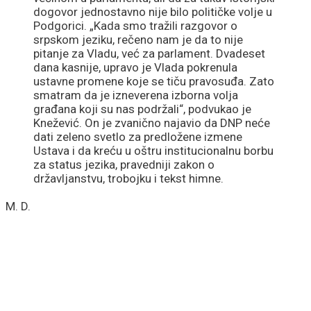
dogovor jednostavno nije bilo političke volje u
Podgorici. „Kada smo tražili razgovor o
srpskom jeziku, rečeno nam je da to nije
pitanje za Vladu, već za parlament. Dvadeset
dana kasnije, upravo je Vlada pokrenula
ustavne promene koje se tiču pravosuđa. Zato
smatram da je izneverena izborna volja
građana koji su nas podržali“, podvukao je
Knežević. On je zvanično najavio da DNP neće
dati zeleno svetlo za predložene izmene
Ustava i da kreću u oštru institucionalnu borbu
za status jezika, pravedniji zakon o
državljanstvu, trobojku i tekst himne.
M. D.