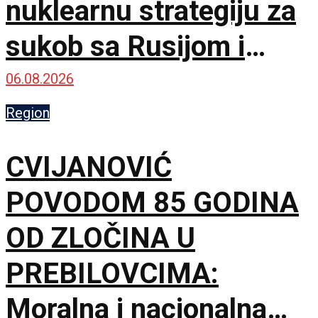
nuklearnu strategiju za
sukob sa Rusijom i
Kinom
06.08.2026
Region
CVIJANOVIĆ
POVODOM 85 GODINA
OD ZLOČINA U
PREBILOVCIMA:
Moralna i nacionalna