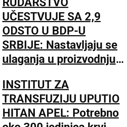
RUDARSTVO
UČESTVUJE SA 2,9
ODSTO U BDP-U
SRBIJE: Nastavljaju se
ulaganja u proizvodnju
uglja
INSTITUT ZA
TRANSFUZIJU UPUTIO
HITAN APEL: Potrebno