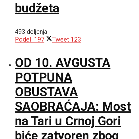
budžeta
493 deljenja
Podeli
197
Tweet
123
OD 10. AVGUSTA
POTPUNA
OBUSTAVA
SAOBRAĆAJA: Most
na Tari u Crnoj Gori
biće zatvoren zbog