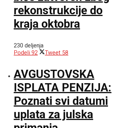
rekonstrukcije do
kraja oktobra
230 deljenja
Podeli
92
Tweet
58
AVGUSTOVSKA
ISPLATA PENZIJA:
Poznati svi datumi
uplata za julska
primanja