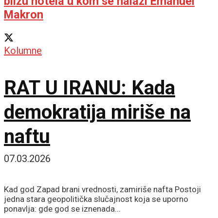
blizu hotela u kom se nalazi Emanuel
Makron
Kolumne
RAT U IRANU: Kada
demokratija miriše na
naftu
07.03.2026
Kad god Zapad brani vrednosti, zamiriše nafta Postoji
jedna stara geopolitička slučajnost koja se uporno
ponavlja: gde god se iznenada...