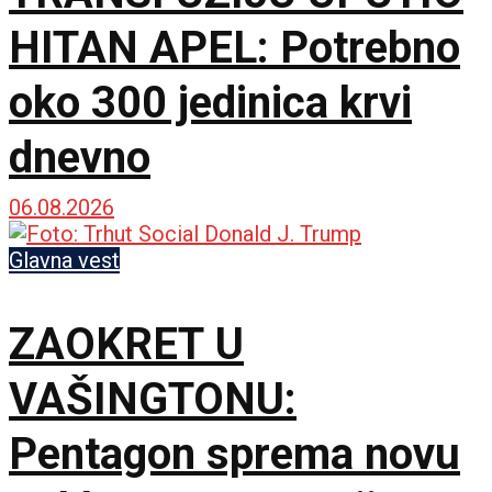
HITAN APEL: Potrebno
oko 300 jedinica krvi
dnevno
06.08.2026
Glavna vest
ZAOKRET U
VAŠINGTONU:
Pentagon sprema novu