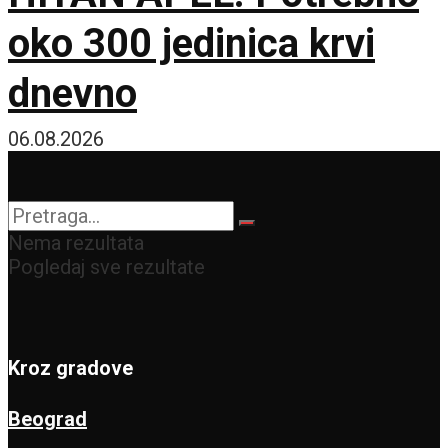
oko 300 jedinica krvi
dnevno
06.08.2026
Nema rezultata
Pogledaj sve rezultate
Kroz gradove
Beograd