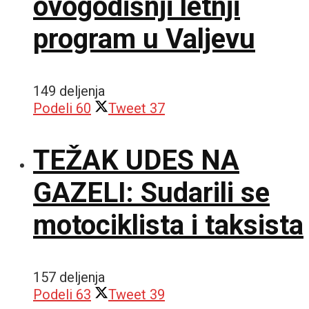
ovogodišnji letnji
program u Valjevu
149 deljenja
Podeli
60
Tweet
37
TEŽAK UDES NA
GAZELI: Sudarili se
motociklista i taksista
157 deljenja
Podeli
63
Tweet
39