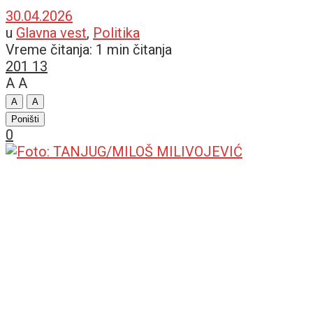
30.04.2026
u
Glavna vest
,
Politika
Vreme čitanja: 1 min čitanja
201
13
A
A
A
A
Poništi
0