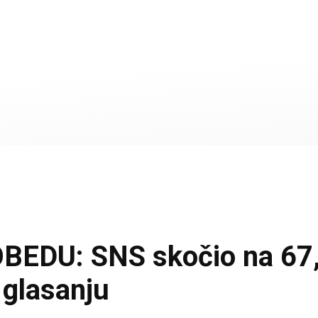
DU: SNS skočio na 67,3
 glasanju