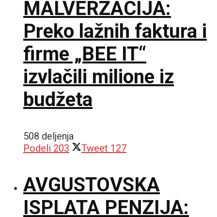
MALVERZACIJA:
Preko lažnih faktura i
firme „BEE IT“
izvlačili milione iz
budžeta
508 deljenja
Podeli
203
Tweet
127
AVGUSTOVSKA
ISPLATA PENZIJA: