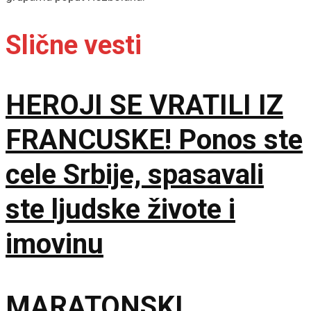
Slične vesti
HEROJI SE VRATILI IZ
FRANCUSKE! Ponos ste
cele Srbije, spasavali
ste ljudske živote i
imovinu
MARATONSKI