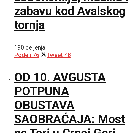
zabavu kod Avalskog
tornja
190 deljenja
Podeli
76
Tweet
48
OD 10. AVGUSTA
POTPUNA
OBUSTAVA
SAOBRAĆAJA: Most