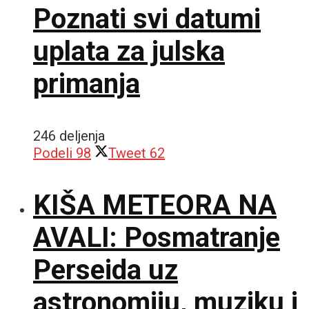
Poznati svi datumi
uplata za julska
primanja
246 deljenja
Podeli
98
Tweet
62
KIŠA METEORA NA
AVALI: Posmatranje
Perseida uz
astronomiju, muziku i