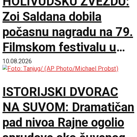
HOLIVUDSKU ZVEZDU:
Zoi Saldana dobila
počasnu nagradu na 79.
Filmskom festivalu u
Lokarnu
10.08.2026
ISTORIJSKI DVORAC
NA SUVOM: Dramatičan
pad nivoa Rajne ogolio