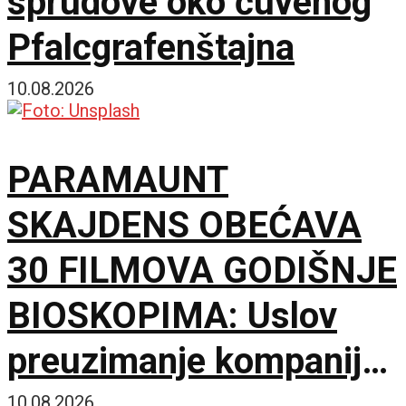
sprudove oko čuvenog
Pfalcgrafenštajna
10.08.2026
PARAMAUNT
SKAJDENS OBEĆAVA
30 FILMOVA GODIŠNJE
BIOSKOPIMA: Uslov
preuzimanje kompanije
10.08.2026