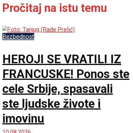
Pročitaj na istu temu
Bezbednost
HEROJI SE VRATILI IZ
FRANCUSKE! Ponos ste
cele Srbije, spasavali
ste ljudske živote i
imovinu
10.08.2026