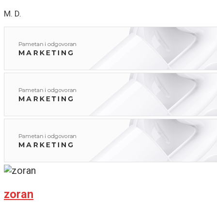
M. D.
zoran