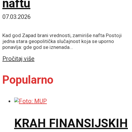
naftu
07.03.2026
Kad god Zapad brani vrednosti, zamiriše nafta Postoji
jedna stara geopolitička slučajnost koja se uporno
ponavlja: gde god se iznenada...
Details
Pročitaj više
Popularno
KRAH FINANSIJSKIH