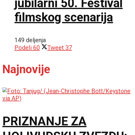
jubilarni 50. Festival
filmskog scenarija
149 deljenja
Podeli
60
Tweet
37
Najnovije
PRIZNANJE ZA