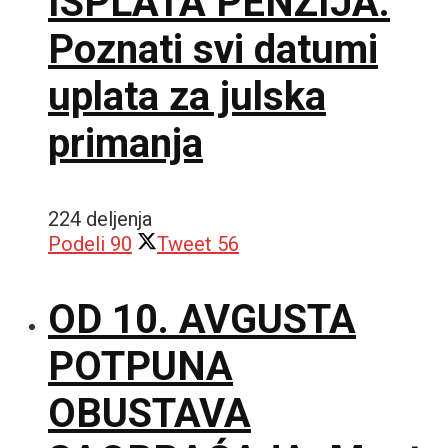
ISPLATA PENZIJA:
Poznati svi datumi
uplata za julska
primanja
224 deljenja
Podeli
90
Tweet
56
OD 10. AVGUSTA
POTPUNA
OBUSTAVA