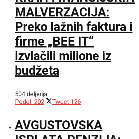
MALVERZACIJA:
Preko lažnih faktura i
firme „BEE IT“
izvlačili milione iz
budžeta
504 deljenja
Podeli
202
Tweet
126
AVGUSTOVSKA