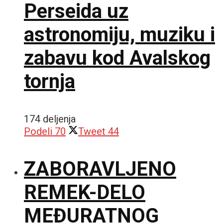
Perseida uz
astronomiju, muziku i
zabavu kod Avalskog
tornja
174 deljenja
Podeli
70
Tweet
44
ZABORAVLJENO
REMEK-DELO
MEĐURATNOG