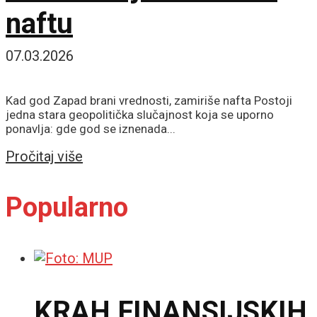
naftu
07.03.2026
Kad god Zapad brani vrednosti, zamiriše nafta Postoji
jedna stara geopolitička slučajnost koja se uporno
ponavlja: gde god se iznenada...
Details
Pročitaj više
Popularno
KRAH FINANSIJSKIH