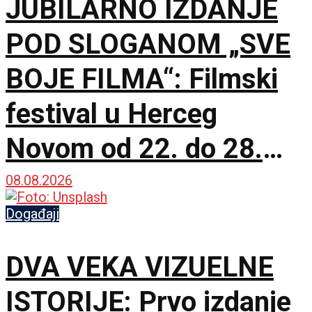
JUBILARNO IZDANJE
POD SLOGANOM „SVE
BOJE FILMA“: Filmski
festival u Herceg
Novom od 22. do 28.
avgusta
08.08.2026
Događaji
DVA VEKA VIZUELNE
ISTORIJE: Prvo izdanje