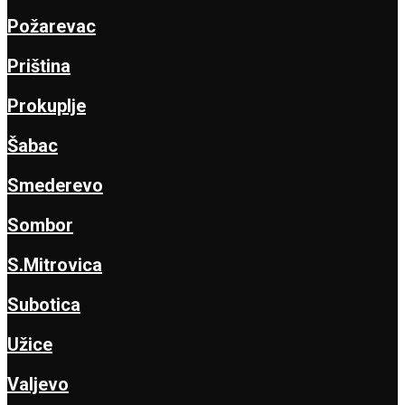
Požarevac
Priština
Prokuplje
Šabac
Smederevo
Sombor
S.Mitrovica
Subotica
Užice
Valjevo