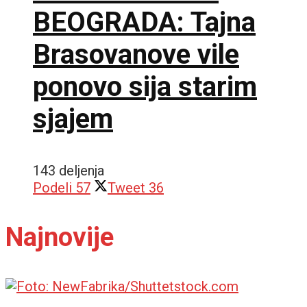
BEOGRADA: Tajna
Brasovanove vile
ponovo sija starim
sjajem
143 deljenja
Podeli
57
Tweet
36
Najnovije