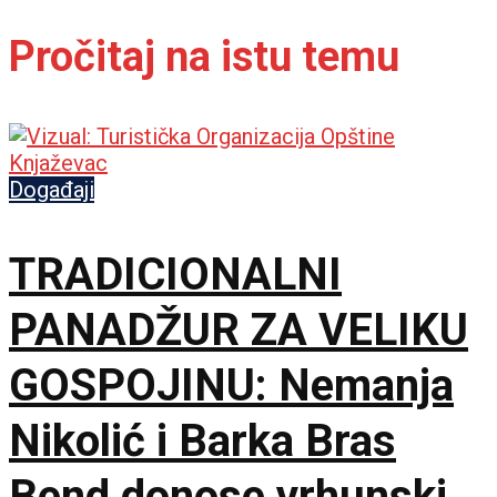
Pročitaj na istu temu
Događaji
TRADICIONALNI
PANADŽUR ZA VELIKU
GOSPOJINU: Nemanja
Nikolić i Barka Bras
Bend donose vrhunski