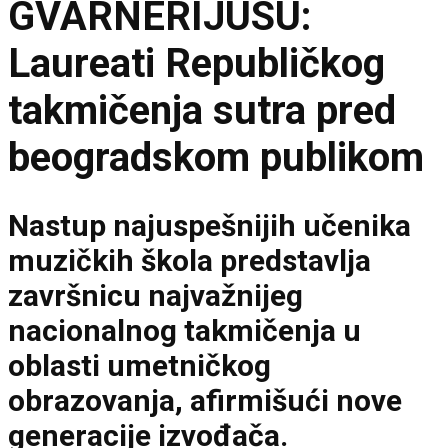
GVARNERIJUSU:
Laureati Republičkog
takmičenja sutra pred
beogradskom publikom
Nastup najuspešnijih učenika
muzičkih škola predstavlja
završnicu najvažnijeg
nacionalnog takmičenja u
oblasti umetničkog
obrazovanja, afirmišući nove
generacije izvođača.