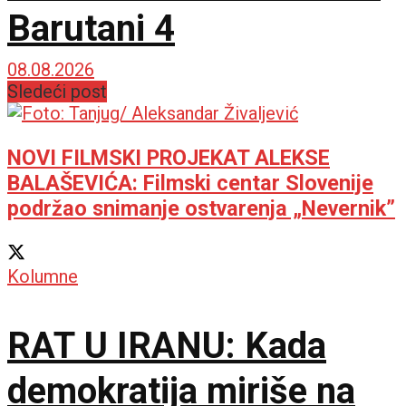
Barutani 4
08.08.2026
Sledeći post
NOVI FILMSKI PROJEKAT ALEKSE
BALAŠEVIĆA: Filmski centar Slovenije
podržao snimanje ostvarenja „Nevernik”
Kolumne
RAT U IRANU: Kada
demokratija miriše na