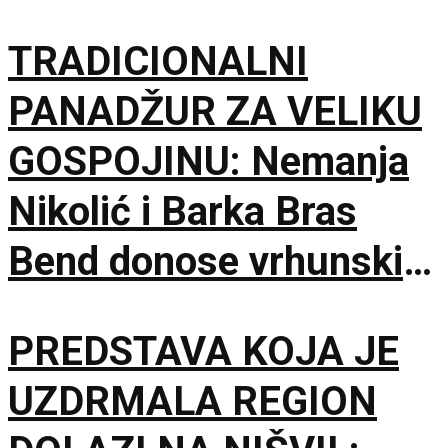
TRADICIONALNI
PANADŽUR ZA VELIKU
GOSPOJINU: Nemanja
Nikolić i Barka Bras
Bend donose vrhunski
provod u Jalovik Izvor
PREDSTAVA KOJA JE
UZDRMALA REGION