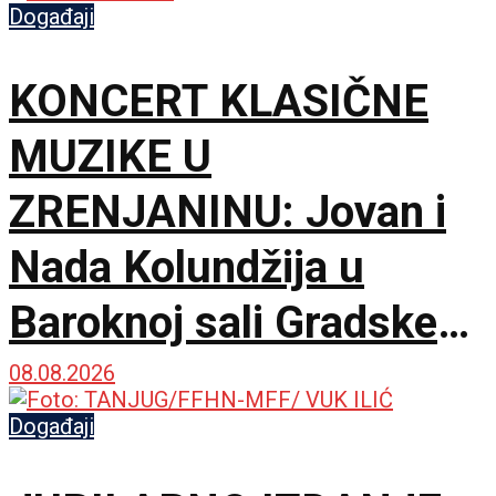
Događaji
KONCERT KLASIČNE
MUZIKE U
ZRENJANINU: Jovan i
Nada Kolundžija u
Baroknoj sali Gradske
kuće
08.08.2026
Događaji