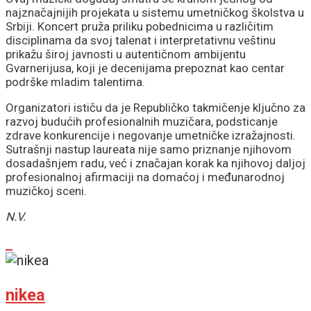
najznačajnijih projekata u sistemu umetničkog školstva u
Srbiji. Koncert pruža priliku pobednicima u različitim
disciplinama da svoj talenat i interpretativnu veštinu
prikažu široj javnosti u autentičnom ambijentu
Gvarnerijusa, koji je decenijama prepoznat kao centar
podrške mladim talentima.
Organizatori ističu da je Republičko takmičenje ključno za
razvoj budućih profesionalnih muzičara, podsticanje
zdrave konkurencije i negovanje umetničke izražajnosti.
Sutrašnji nastup laureata nije samo priznanje njihovom
dosadašnjem radu, već i značajan korak ka njihovoj daljoj
profesionalnoj afirmaciji na domaćoj i međunarodnoj
muzičkoj sceni.
N.V.
nikea