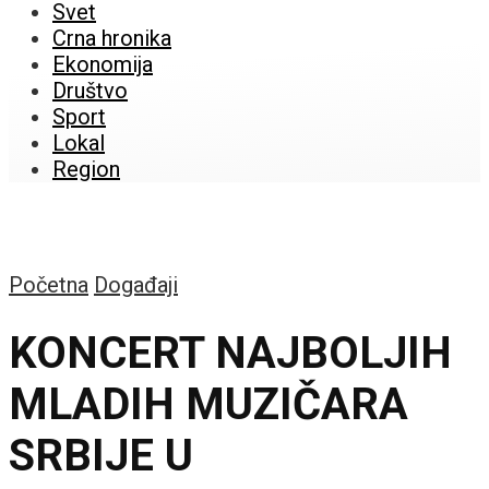
Svet
Crna hronika
Ekonomija
Društvo
Sport
Lokal
Region
Početna
Događaji
KONCERT NAJBOLJIH
MLADIH MUZIČARA
SRBIJE U