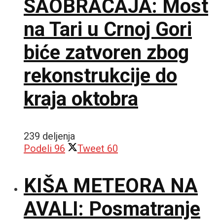
SAOBRAĆAJA: Most
na Tari u Crnoj Gori
biće zatvoren zbog
rekonstrukcije do
kraja oktobra
239 deljenja
Podeli
96
Tweet
60
KIŠA METEORA NA
AVALI: Posmatranje