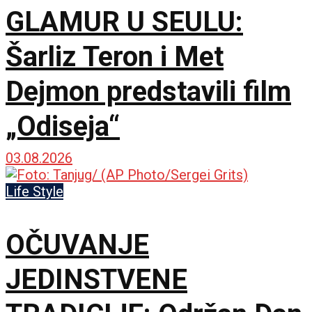
GLAMUR U SEULU:
Šarliz Teron i Met
Dejmon predstavili film
„Odiseja“
03.08.2026
Life Style
OČUVANJE
JEDINSTVENE