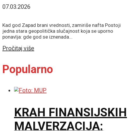
07.03.2026
Kad god Zapad brani vrednosti, zamiriše nafta Postoji
jedna stara geopolitička slučajnost koja se uporno
ponavlja: gde god se iznenada...
Details
Pročitaj više
Popularno
KRAH FINANSIJSKIH
MALVERZACIJA: