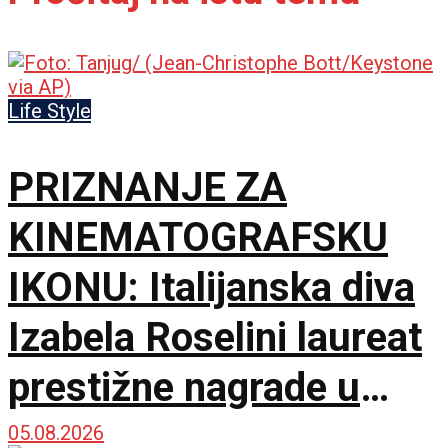
Life Style
PRIZNANJE ZA
KINEMATOGRAFSKU
IKONU: Italijanska diva
Izabela Roselini laureat
prestižne nagrade u
Švajcarskoj
05.08.2026