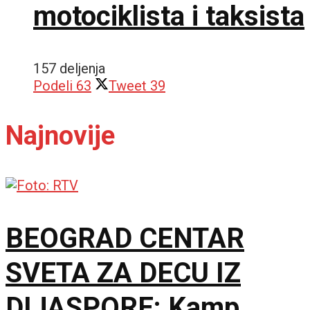
motociklista i taksista
157 deljenja
Podeli
63
Tweet
39
Najnovije
BEOGRAD CENTAR
SVETA ZA DECU IZ
DIJASPORE: Kamp