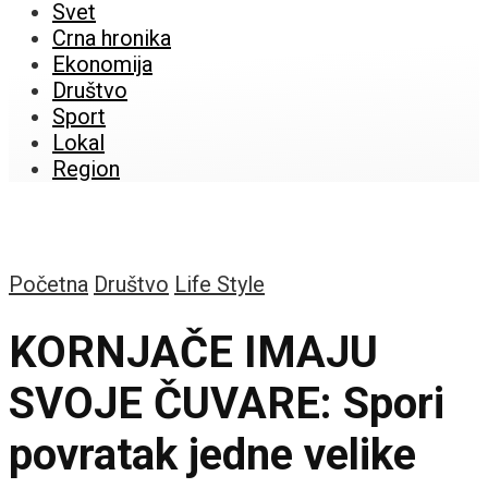
Svet
Crna hronika
Ekonomija
Društvo
Sport
Lokal
Region
Početna
Društvo
Life Style
KORNJAČE IMAJU
SVOJE ČUVARE: Spori
povratak jedne velike