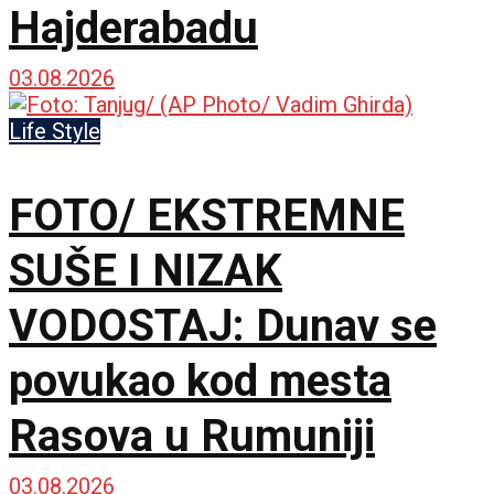
Hajderabadu
03.08.2026
Life Style
FOTO/ EKSTREMNE
SUŠE I NIZAK
VODOSTAJ: Dunav se
povukao kod mesta
Rasova u Rumuniji
03.08.2026