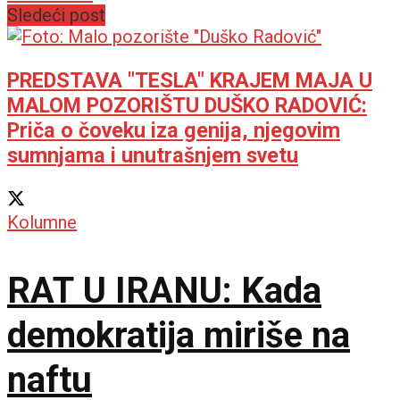
Sledeći post
PREDSTAVA "TESLA" KRAJEM MAJA U
MALOM POZORIŠTU DUŠKO RADOVIĆ:
Priča o čoveku iza genija, njegovim
sumnjama i unutrašnjem svetu
Kolumne
RAT U IRANU: Kada
demokratija miriše na
naftu