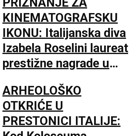
PRIZNANJE ZA
KINEMATOGRAFSKU
IKONU: Italijanska diva
Izabela Roselini laureat
prestižne nagrade u
Švajcarskoj
ARHEOLOŠKO
OTKRIĆE U
PRESTONICI ITALIJE: