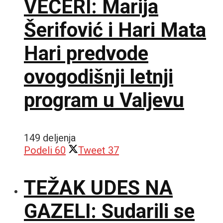
VEČERI: Marija
Šerifović i Hari Mata
Hari predvode
ovogodišnji letnji
program u Valjevu
149 deljenja
Podeli
60
Tweet
37
TEŽAK UDES NA
GAZELI: Sudarili se