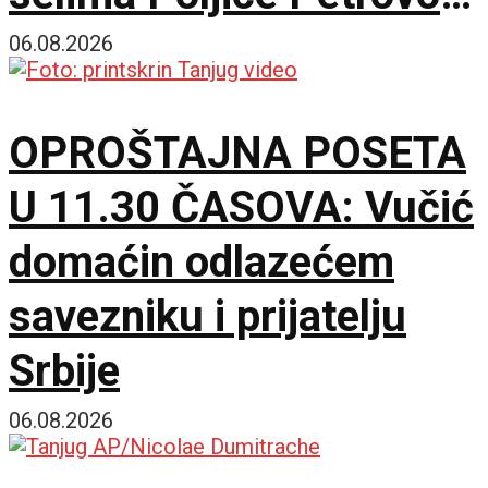
Marići
06.08.2026
OPROŠTAJNA POSETA
U 11.30 ČASOVA: Vučić
domaćin odlazećem
savezniku i prijatelju
Srbije
06.08.2026