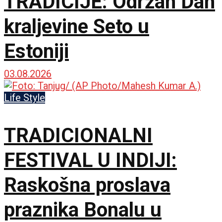
TRADICIJE: Održan Dan
kraljevine Seto u
Estoniji
03.08.2026
Life Style
TRADICIONALNI
FESTIVAL U INDIJI:
Raskošna proslava
praznika Bonalu u