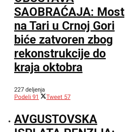
SAOBRAĆAJA: Most
na Tari u Crnoj Gori
biće zatvoren zbog
rekonstrukcije do
kraja oktobra
227 deljenja
Podeli
91
Tweet
57
AVGUSTOVSKA