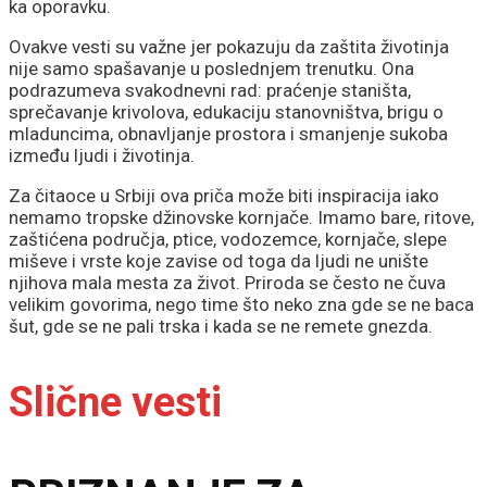
ka oporavku.
Ovakve vesti su važne jer pokazuju da zaštita životinja
nije samo spašavanje u poslednjem trenutku. Ona
podrazumeva svakodnevni rad: praćenje staništa,
sprečavanje krivolova, edukaciju stanovništva, brigu o
mladuncima, obnavljanje prostora i smanjenje sukoba
između ljudi i životinja.
Za čitaoce u Srbiji ova priča može biti inspiracija iako
nemamo tropske džinovske kornjače. Imamo bare, ritove,
zaštićena područja, ptice, vodozemce, kornjače, slepe
miševe i vrste koje zavise od toga da ljudi ne unište
njihova mala mesta za život. Priroda se često ne čuva
velikim govorima, nego time što neko zna gde se ne baca
šut, gde se ne pali trska i kada se ne remete gnezda.
Slične vesti