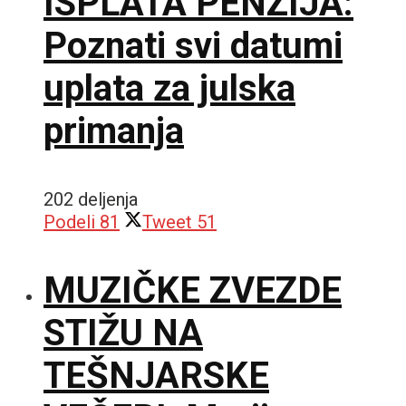
ISPLATA PENZIJA:
Poznati svi datumi
uplata za julska
primanja
202 deljenja
Podeli
81
Tweet
51
MUZIČKE ZVEZDE
STIŽU NA
TEŠNJARSKE