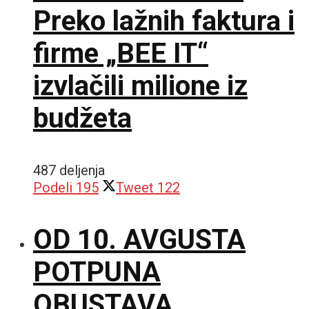
Preko lažnih faktura i
firme „BEE IT“
izvlačili milione iz
budžeta
487 deljenja
Podeli
195
Tweet
122
OD 10. AVGUSTA
POTPUNA
OBUSTAVA