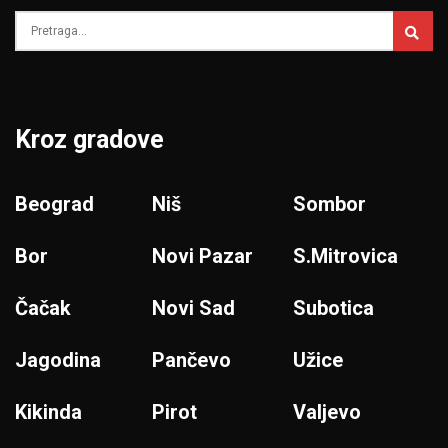
Kroz gradove
Beograd
Niš
Sombor
Bor
Novi Pazar
S.Mitrovica
Čačak
Novi Sad
Subotica
Jagodina
Pančevo
Užice
Kikinda
Pirot
Valjevo