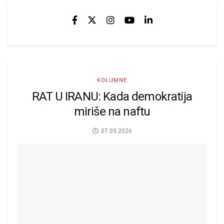
KOLUMNE
RAT U IRANU: Kada demokratija
miriše na naftu
07.03.2026