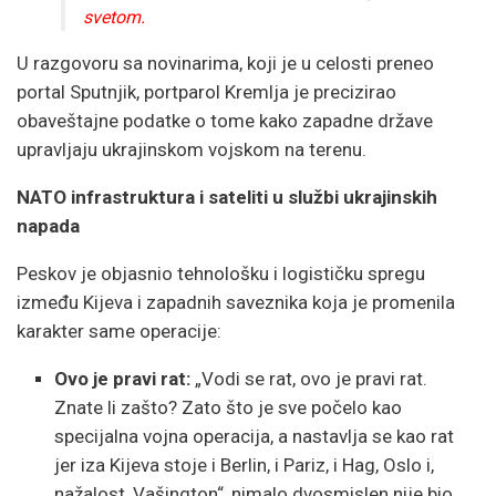
svetom.
U razgovoru sa novinarima,
koji je u celosti preneo
portal Sputnjik,
portparol Kremlja je precizirao
obaveštajne podatke o tome kako zapadne države
upravljaju ukrajinskom vojskom na terenu.
NATO infrastruktura i sateliti u službi ukrajinskih
napada
Peskov je objasnio tehnološku i logističku spregu
između Kijeva i zapadnih saveznika koja je promenila
karakter same operacije:
Ovo je pravi rat:
„Vodi se rat,
ovo je pravi rat.
Znate li zašto?
Zato što je sve počelo kao
specijalna vojna operacija,
a nastavlja se kao rat
jer iza Kijeva stoje i Berlin,
i Pariz,
i Hag,
Oslo i,
nažalost,
Vašington“,
nimalo dvosmislen nije bio