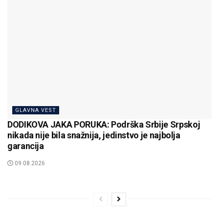
GLAVNA VEST
DODIKOVA JAKA PORUKA: Podrška Srbije Srpskoj
nikada nije bila snažnija, jedinstvo je najbolja
garancija
09.08.2026