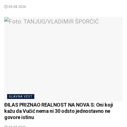
09.08.2026
GLAVNA VEST
ĐILAS PRIZNAO REALNOST NA NOVA S: Oni koji
kažu da Vučić nema ni 30 odsto jednostavno ne
govore istinu