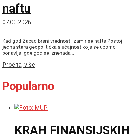
naftu
07.03.2026
Kad god Zapad brani vrednosti, zamiriše nafta Postoji
jedna stara geopolitička slučajnost koja se uporno
ponavlja: gde god se iznenada...
Details
Pročitaj više
Popularno
KRAH FINANSIJSKIH