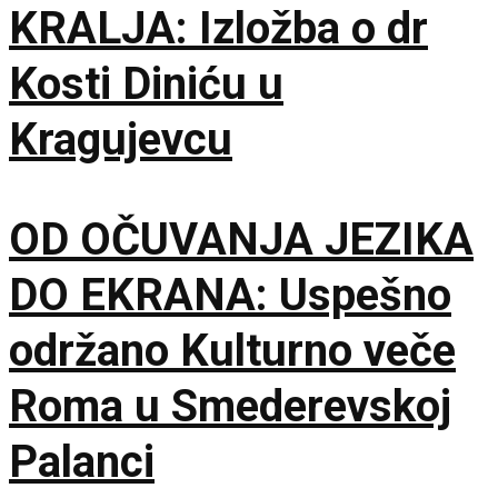
KRALJA: Izložba o dr
Kosti Diniću u
Kragujevcu
OD OČUVANJA JEZIKA
DO EKRANA: Uspešno
održano Kulturno veče
Roma u Smederevskoj
Palanci