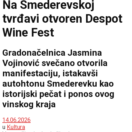
Na Smederevskoj
tvrđavi otvoren Despot
Wine Fest
Gradonačelnica Jasmina
Vojinović svečano otvorila
manifestaciju, istakavši
autohtonu Smederevku kao
istorijski pečat i ponos ovog
vinskog kraja
14.06.2026
u
Kultura