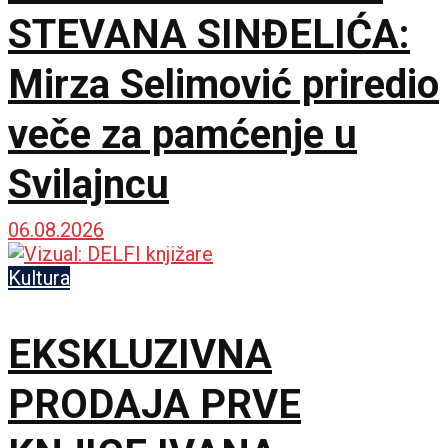
STEVANA SINĐELIĆA:
Mirza Selimović priredio
veče za pamćenje u
Svilajncu
06.08.2026
Kultura
EKSKLUZIVNA
PRODAJA PRVE