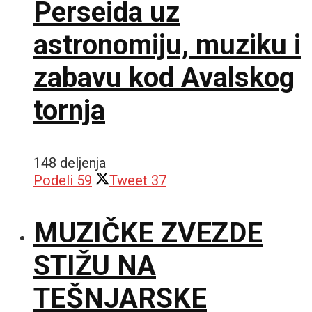
Perseida uz
astronomiju, muziku i
zabavu kod Avalskog
tornja
148 deljenja
Podeli
59
Tweet
37
MUZIČKE ZVEZDE
STIŽU NA
TEŠNJARSKE