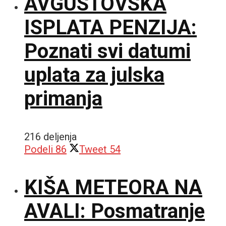
AVGUSTOVSKA
ISPLATA PENZIJA:
Poznati svi datumi
uplata za julska
primanja
216 deljenja
Podeli
86
Tweet
54
KIŠA METEORA NA
AVALI: Posmatranje