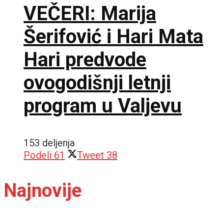
VEČERI: Marija
Šerifović i Hari Mata
Hari predvode
ovogodišnji letnji
program u Valjevu
153 deljenja
Podeli
61
Tweet
38
Najnovije