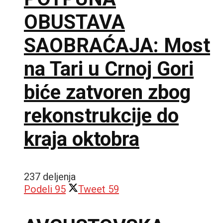
OBUSTAVA
SAOBRAĆAJA: Most
na Tari u Crnoj Gori
biće zatvoren zbog
rekonstrukcije do
kraja oktobra
237 deljenja
Podeli
95
Tweet
59