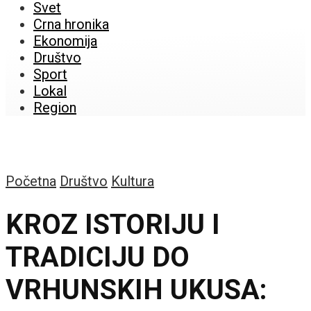
Svet
Crna hronika
Ekonomija
Društvo
Sport
Lokal
Region
Početna
Društvo
Kultura
KROZ ISTORIJU I
TRADICIJU DO
VRHUNSKIH UKUSA: