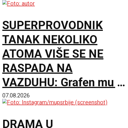
SUPERPROVODNIK
TANAK NEKOLIKO
ATOMA VIŠE SE NE
RASPADA NA
VAZDUHU: Grafen mu je
postao zaštitni krov
07.08.2026
DRAMA U