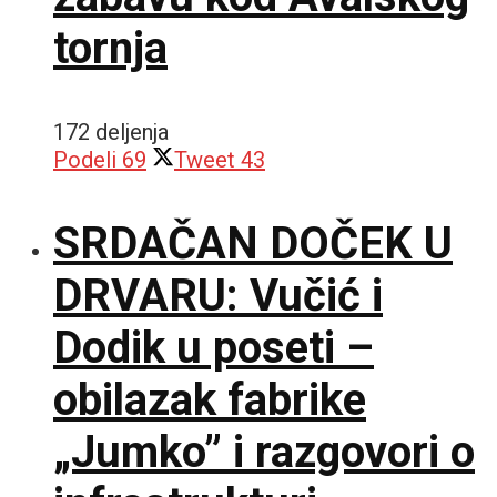
tornja
172 deljenja
Podeli
69
Tweet
43
SRDAČAN DOČEK U
DRVARU: Vučić i
Dodik u poseti –
obilazak fabrike
„Jumko” i razgovori o