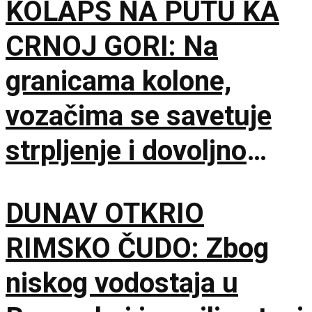
KOLAPS NA PUTU KA
CRNOJ GORI: Na
granicama kolone,
vozačima se savetuje
strpljenje i dovoljno
vode
DUNAV OTKRIO
RIMSKO ČUDO: Zbog
niskog vodostaja u