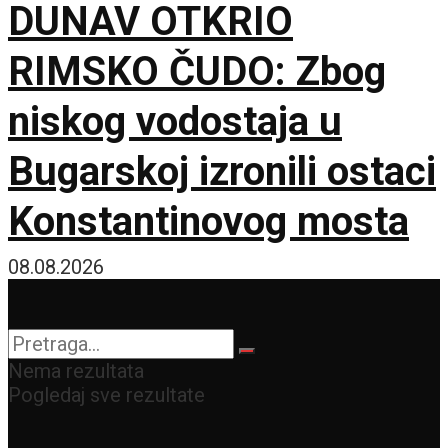
DUNAV OTKRIO
RIMSKO ČUDO: Zbog
niskog vodostaja u
Bugarskoj izronili ostaci
Konstantinovog mosta
08.08.2026
Nema rezultata
Pogledaj sve rezultate