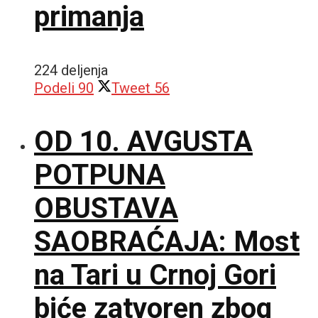
primanja
224 deljenja
Podeli
90
Tweet
56
OD 10. AVGUSTA
POTPUNA
OBUSTAVA
SAOBRAĆAJA: Most
na Tari u Crnoj Gori
biće zatvoren zbog