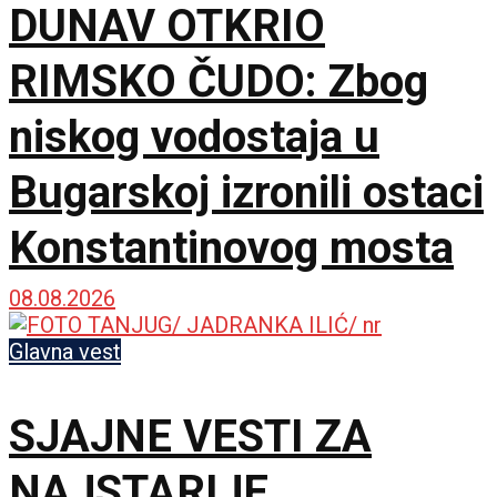
DUNAV OTKRIO
RIMSKO ČUDO: Zbog
niskog vodostaja u
Bugarskoj izronili ostaci
Konstantinovog mosta
08.08.2026
Glavna vest
SJAJNE VESTI ZA
NAJSTARIJE