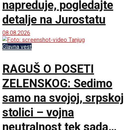
napreduje, pogledajte
detalje na Jurostatu
08.08.2026
Glavna vest
RAGUŠ O POSETI
ZELENSKOG: Sedimo
samo na svojoj, srpskoj
stolici – vojna
neutralnost tek sada