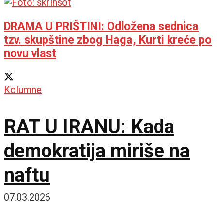
hektara
DRAMA U PRIŠTINI: Odložena sednica
tzv. skupštine zbog Haga, Kurti kreće po
novu vlast
Kolumne
RAT U IRANU: Kada
demokratija miriše na
naftu
07.03.2026