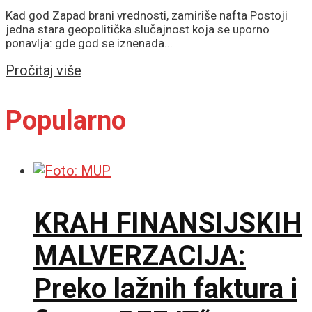
Kad god Zapad brani vrednosti, zamiriše nafta Postoji
jedna stara geopolitička slučajnost koja se uporno
ponavlja: gde god se iznenada...
Details
Pročitaj više
Popularno
KRAH FINANSIJSKIH
MALVERZACIJA:
Preko lažnih faktura i