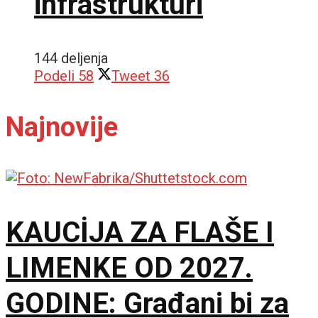
infrastrukturi
144 deljenja
Podeli
58
Tweet
36
Najnovije
KAUCİJA ZA FLAŠE I
LIMENKE OD 2027.
GODINE: Građani bi za