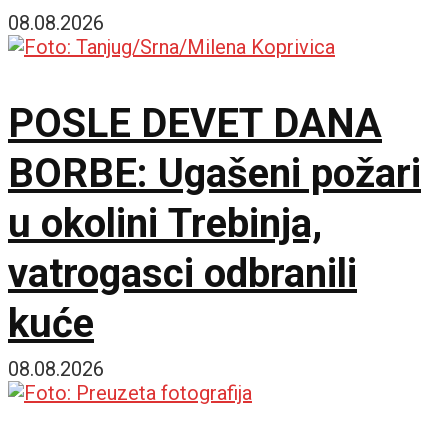
vode
08.08.2026
POSLE DEVET DANA
BORBE: Ugašeni požari
u okolini Trebinja,
vatrogasci odbranili
kuće
08.08.2026