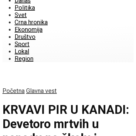
Danas
Politika
Svet
Crna hronika
Ekonomija
Društvo
Sport
Lokal
Region
Početna
Glavna vest
KRVAVI PIR U KANADI:
Devetoro mrtvih u