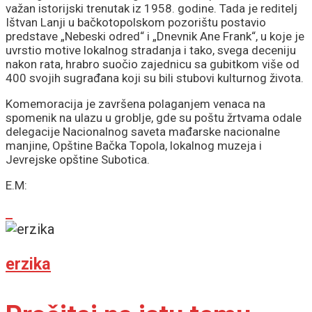
važan istorijski trenutak iz 1958. godine. Tada je reditelj
Ištvan Lanji u bačkotopolskom pozorištu postavio
predstave „Nebeski odred“ i „Dnevnik Ane Frank“, u koje je
uvrstio motive lokalnog stradanja i tako, svega deceniju
nakon rata, hrabro suočio zajednicu sa gubitkom više od
400 svojih sugrađana koji su bili stubovi kulturnog života.
Komemoracija je završena polaganjem venaca na
spomenik na ulazu u groblje, gde su poštu žrtvama odale
delegacije Nacionalnog saveta mađarske nacionalne
manjine, Opštine Bačka Topola, lokalnog muzeja i
Jevrejske opštine Subotica.
E.M:
erzika