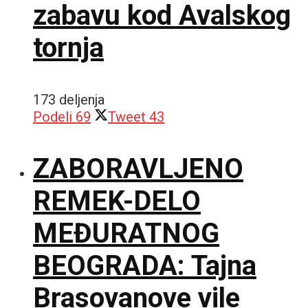
zabavu kod Avalskog
tornja
173 deljenja
Podeli
69
Tweet
43
ZABORAVLJENO
REMEK-DELO
MEĐURATNOG
BEOGRADA: Tajna
Brasovanove vile