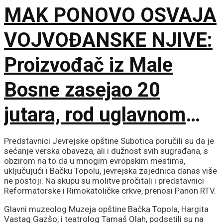
MAK PONOVO OSVAJA
VOJVOĐANSKE NJIVE:
Proizvođač iz Male
Bosne zasejao 20
jutara, rod uglavnom
odlazi u izvoz
Predstavnici Jevrejske opštine Subotica poručili su da je
sećanje verska obaveza, ali i dužnost svih sugrađana, s
obzirom na to da u mnogim evropskim mestima,
uključujući i Bačku Topolu, jevrejska zajednica danas više
ne postoji. Na skupu su molitve pročitali i predstavnici
Reformatorske i Rimokatoličke crkve, prenosi Panon RTV.
Glavni muzeolog Muzeja opštine Bačka Topola, Hargita
Vastag Gazšo, i teatrolog Tamaš Olah, podsetili su na