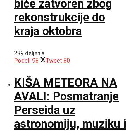
biće zatvoren zbog
rekonstrukcije do
kraja oktobra
239 deljenja
Podeli
96
Tweet
60
KIŠA METEORA NA
AVALI: Posmatranje
Perseida uz
astronomiju, muziku i