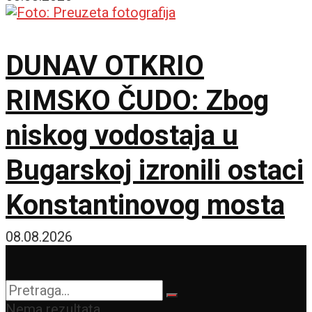
DUNAV OTKRIO
RIMSKO ČUDO: Zbog
niskog vodostaja u
Bugarskoj izronili ostaci
Konstantinovog mosta
08.08.2026
Nema rezultata