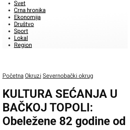
Svet
Crna hronika
Ekonomija
Društvo
Sport
Lokal
Region
Početna
Okruzi
Severnobački okrug
KULTURA SEĆANJA U
BAČKOJ TOPOLI:
Obeležene 82 godine od