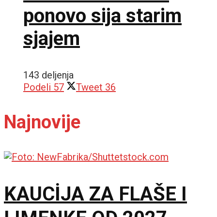
ponovo sija starim
sjajem
143 deljenja
Podeli
57
Tweet
36
Najnovije
KAUCİJA ZA FLAŠE I