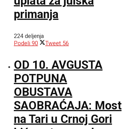
uplata za julska
primanja
224 deljenja
Podeli
90
Tweet
56
OD 10. AVGUSTA
POTPUNA
OBUSTAVA
SAOBRAĆAJA: Most
na Tari u Crnoj Gori