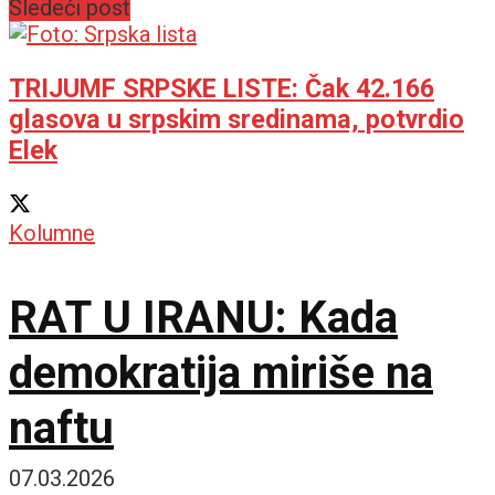
Sledeći post
TRIJUMF SRPSKE LISTE: Čak 42.166
glasova u srpskim sredinama, potvrdio
Elek
Kolumne
RAT U IRANU: Kada
demokratija miriše na
naftu
07.03.2026