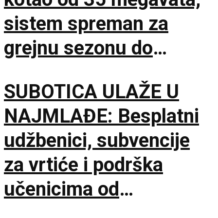
sistem spreman za
grejnu sezonu do
oktobra
SUBOTICA ULAŽE U
NAJMLAĐE: Besplatni
udžbenici, subvencije
za vrtiće i podrška
učenicima od
septembra