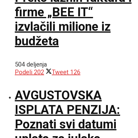
firme „BEE IT“
izvlačili milione iz
budžeta
504 deljenja
Podeli
202
Tweet
126
AVGUSTOVSKA
ISPLATA PENZIJA:
Poznati svi datumi