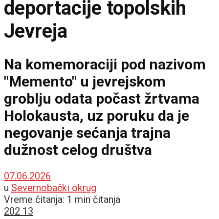
deportacije topolskih
Jevreja
Na komemoraciji pod nazivom
"Memento" u jevrejskom
groblju odata počast žrtvama
Holokausta, uz poruku da je
negovanje sećanja trajna
dužnost celog društva
07.06.2026
u
Severnobački okrug
Vreme čitanja: 1 min čitanja
202
13