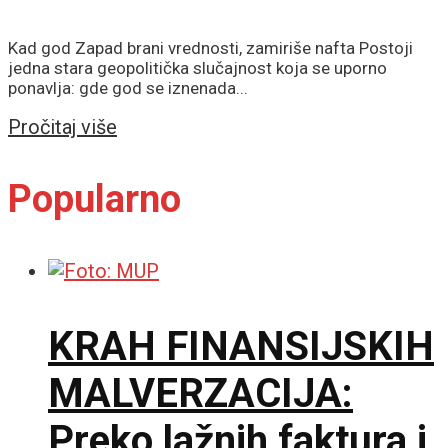
Kad god Zapad brani vrednosti, zamiriše nafta Postoji
jedna stara geopolitička slučajnost koja se uporno
ponavlja: gde god se iznenada...
Details
Pročitaj više
Popularno
KRAH FINANSIJSKIH
MALVERZACIJA:
Preko lažnih faktura i