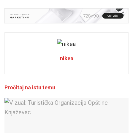
nikea
Pročitaj na istu temu