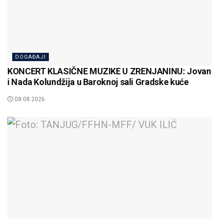
DOGAĐAJI
KONCERT KLASIČNE MUZIKE U ZRENJANINU: Jovan
i Nada Kolundžija u Baroknoj sali Gradske kuće
08.08.2026