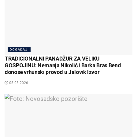
DOGAĐAJI
TRADICIONALNI PANADŽUR ZA VELIKU
GOSPOJINU: Nemanja Nikolić i Barka Bras Bend
donose vrhunski provod u Jalovik Izvor
08.08.2026