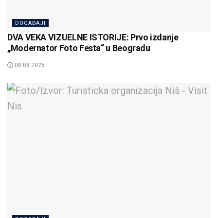
DOGAĐAJI
DVA VEKA VIZUELNE ISTORIJE: Prvo izdanje
„Modernator Foto Festa“ u Beogradu
08.08.2026