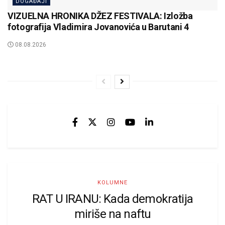
DOGAĐAJI
VIZUELNA HRONIKA DŽEZ FESTIVALA: Izložba
fotografija Vladimira Jovanovića u Barutani 4
08.08.2026
KOLUMNE
RAT U IRANU: Kada demokratija
miriše na naftu