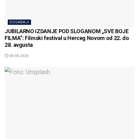
DOGAĐAJI
JUBILARNO IZDANJE POD SLOGANOM „SVE BOJE
FILMA“: Filmski festival u Herceg Novom od 22. do
28. avgusta
08.08.2026