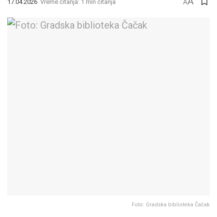
A
17.04.2026
Vreme čitanja: 1 min čitanja
A
Foto: Gradska biblioteka Čačak