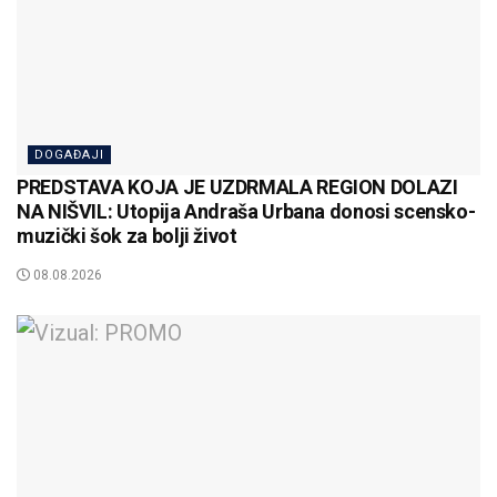
DOGAĐAJI
PREDSTAVA KOJA JE UZDRMALA REGION DOLAZI
NA NIŠVIL: Utopija Andraša Urbana donosi scensko-
muzički šok za bolji život
08.08.2026