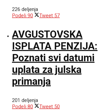
226 deljenja
Podeli
90
Tweet
57
AVGUSTOVSKA
ISPLATA PENZIJA:
Poznati svi datumi
uplata za julska
primanja
201 deljenja
Podeli
80
Tweet
50