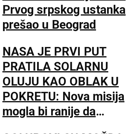
Prvog srpskog ustanka
prešao u Beograd
NASA JE PRVI PUT
PRATILA SOLARNU
OLUJU KAO OBLAK U
POKRETU: Nova misija
mogla bi ranije da
upozori Zemlju