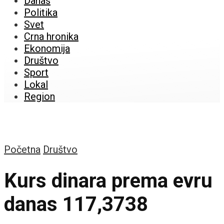
Danas
Politika
Svet
Crna hronika
Ekonomija
Društvo
Sport
Lokal
Region
Početna
Društvo
Kurs dinara prema evru
danas 117,3738