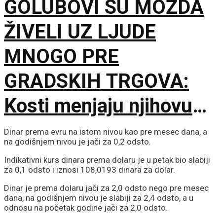
GOLUBOVI SU MOŽDA
ŽIVELI UZ LJUDE
MNOGO PRE
GRADSKIH TRGOVA:
Kosti menjaju njihovu
istoriju
Dinar prema evru na istom nivou kao pre mesec dana, a
na godišnjem nivou je jači za 0,2 odsto.
Indikativni kurs dinara prema dolaru je u petak bio slabiji
za 0,1 odsto i iznosi 108,0193 dinara za dolar.
Dinar je prema dolaru jači za 2,0 odsto nego pre mesec
dana, na godišnjem nivou je slabiji za 2,4 odsto, a u
odnosu na početak godine jači za 2,0 odsto.