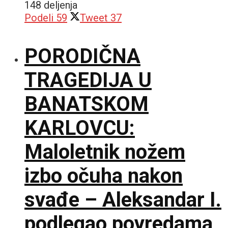
148 deljenja
Podeli
59
Tweet
37
PORODIČNA
TRAGEDIJA U
BANATSKOM
KARLOVCU:
Maloletnik nožem
izbo očuha nakon
svađe – Aleksandar I.
podlegao povredama