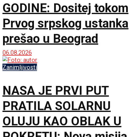
GODINE: Dositej tokom
Prvog srpskog ustanka
prešao u Beograd
06.08.2026
Zanimljivosti
NASA JE PRVI PUT
PRATILA SOLARNU
OLUJU KAO OBLAK U
POKRETU: Nova misija