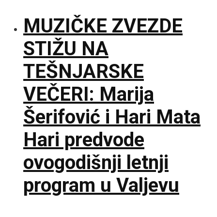
MUZIČKE ZVEZDE
STIŽU NA
TEŠNJARSKE
VEČERI: Marija
Šerifović i Hari Mata
Hari predvode
ovogodišnji letnji
program u Valjevu