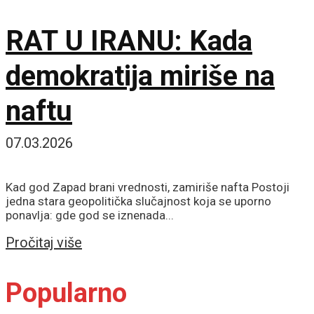
RAT U IRANU: Kada
demokratija miriše na
naftu
07.03.2026
Kad god Zapad brani vrednosti, zamiriše nafta Postoji
jedna stara geopolitička slučajnost koja se uporno
ponavlja: gde god se iznenada...
Details
Pročitaj više
Popularno