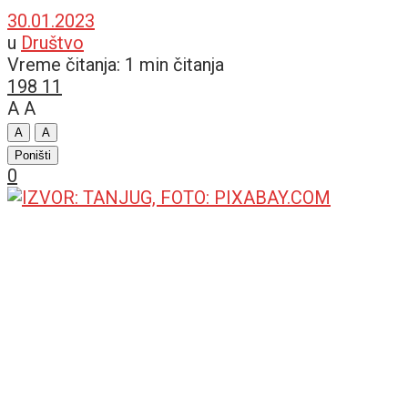
30.01.2023
u
Društvo
Vreme čitanja: 1 min čitanja
198
11
A
A
A
A
Poništi
0