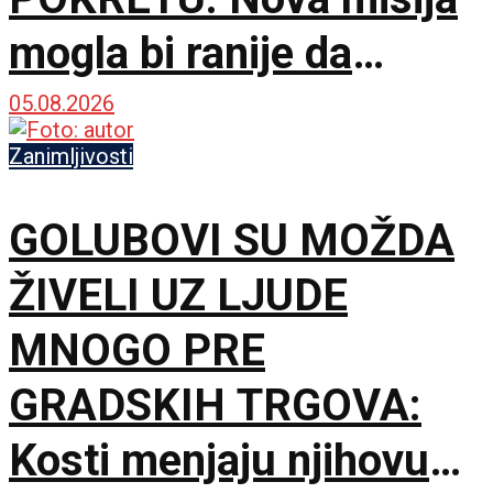
mogla bi ranije da
upozori Zemlju
05.08.2026
Zanimljivosti
GOLUBOVI SU MOŽDA
ŽIVELI UZ LJUDE
MNOGO PRE
GRADSKIH TRGOVA:
Kosti menjaju njihovu