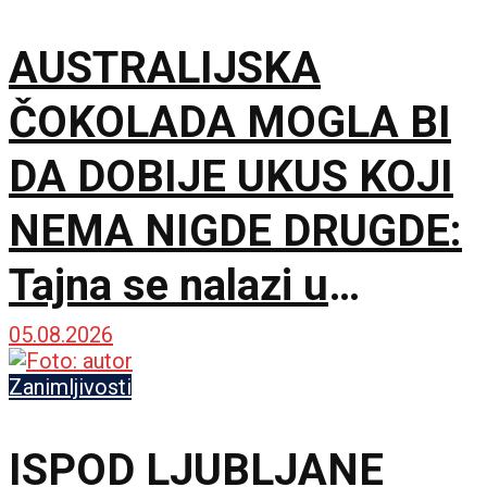
AUSTRALIJSKA
ČOKOLADA MOGLA BI
DA DOBIJE UKUS KOJI
NEMA NIGDE DRUGDE:
Tajna se nalazi u
mikrobima
05.08.2026
Zanimljivosti
ISPOD LJUBLJANE