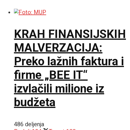
KRAH FINANSIJSKIH
MALVERZACIJA:
Preko lažnih faktura i
firme „BEE IT“
izvlačili milione iz
budžeta
486 deljenja