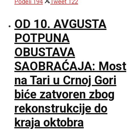
Podeli
194
Tweet
122
OD 10. AVGUSTA
POTPUNA
OBUSTAVA
SAOBRAĆAJA: Most
na Tari u Crnoj Gori
biće zatvoren zbog
rekonstrukcije do
kraja oktobra