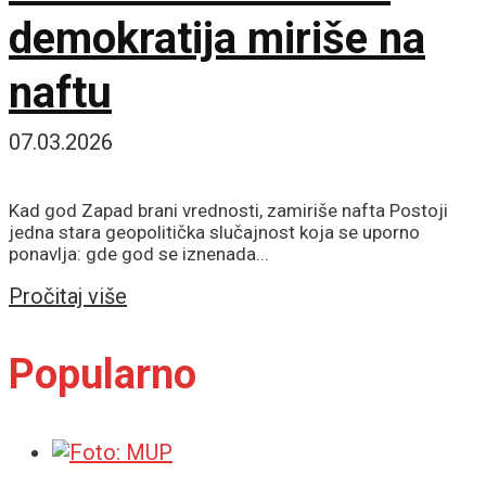
demokratija miriše na
naftu
07.03.2026
Kad god Zapad brani vrednosti, zamiriše nafta Postoji
jedna stara geopolitička slučajnost koja se uporno
ponavlja: gde god se iznenada...
Details
Pročitaj više
Popularno