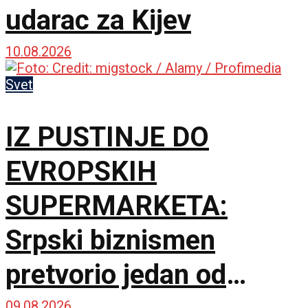
udarac za Kijev
10.08.2026
Svet
IZ PUSTINJE DO
EVROPSKIH
SUPERMARKETA:
Srpski biznismen
pretvorio jedan od
09.08.2026