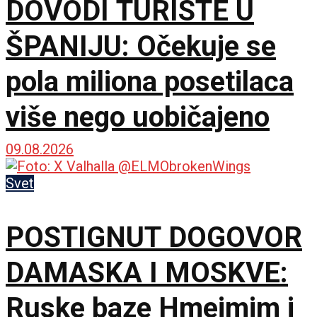
DOVODI TURISTE U
ŠPANIJU: Očekuje se
pola miliona posetilaca
više nego uobičajeno
09.08.2026
Svet
POSTIGNUT DOGOVOR
DAMASKA I MOSKVE:
Ruske baze Hmejmim i