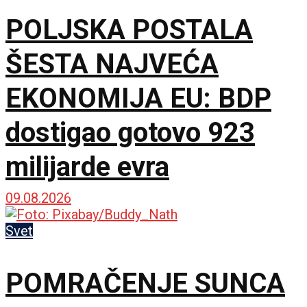
POLJSKA POSTALA
ŠESTA NAJVEĆA
EKONOMIJA EU: BDP
dostigao gotovo 923
milijarde evra
09.08.2026
Svet
POMRAČENJE SUNCA