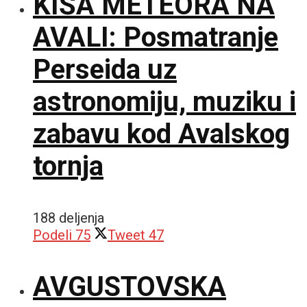
KIŠA METEORA NA
AVALI: Posmatranje
Perseida uz
astronomiju, muziku i
zabavu kod Avalskog
tornja
188 deljenja
Podeli
75
Tweet
47
AVGUSTOVSKA