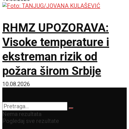
RHMZ UPOZORAVA:
Visoke temperature i
ekstreman rizik od
požara širom Srbije
10.08.2026
Nema rezultata
Pogledaj sve rezultate