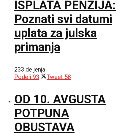
ISPLATA PENZIJA:
Poznati svi datumi
uplata za julska
primanja
233 deljenja
Podeli
93
Tweet
58
OD 10. AVGUSTA
POTPUNA
OBUSTAVA