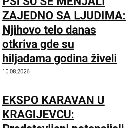
PSI SU SE MENJALI
ZAJEDNO SA LJUDIMA:
Njihovo telo danas
otkriva gde su
hiljadama godina živeli
10.08.2026
EKSPO KARAVAN U
KRAGIJEVCU: