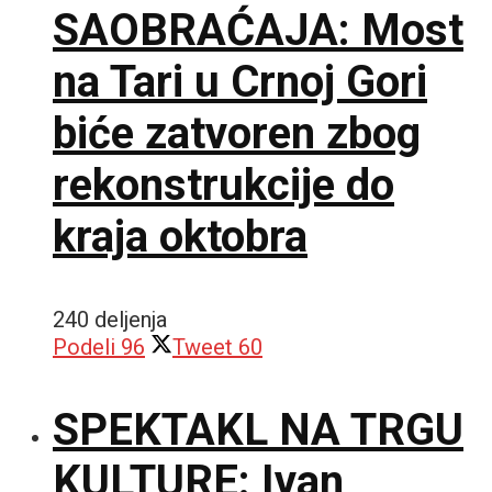
SAOBRAĆAJA: Most
na Tari u Crnoj Gori
biće zatvoren zbog
rekonstrukcije do
kraja oktobra
240 deljenja
Podeli
96
Tweet
60
SPEKTAKL NA TRGU
KULTURE: Ivan