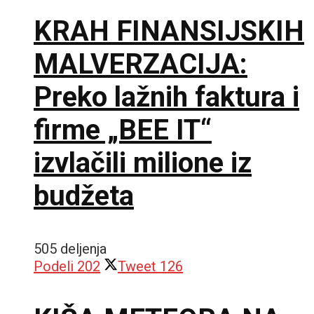
KRAH FINANSIJSKIH
MALVERZACIJA:
Preko lažnih faktura i
firme „BEE IT“
izvlačili milione iz
budžeta
505 deljenja
Podeli
202
Tweet
126