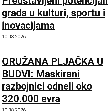
Predstavljeni potencijali
grada u kulturi, sportu i
inovacijama
10.08.2026
ORUŽANA PLJAČKA U
BUDVI: Maskirani
razbojnici odneli oko
320.000 evra
10.08.2026