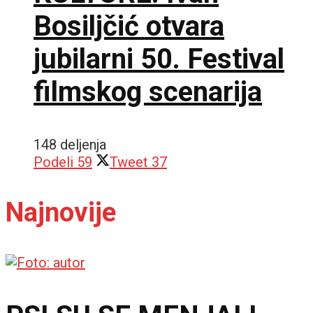
Bosiljčić otvara
jubilarni 50. Festival
filmskog scenarija
148 deljenja
Podeli
59
Tweet
37
Najnovije