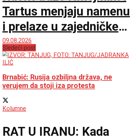
Tartus menjaju namenu
i prelaze u zajedničke
centre
09.08.2026
Sledeći post
Brnabić: Rusija ozbiljna država, ne
verujem da stoji iza protesta
Kolumne
RAT U IRANU: Kada