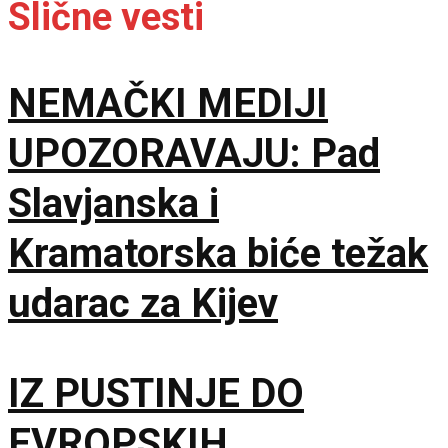
Slične vesti
NEMAČKI MEDIJI
UPOZORAVAJU: Pad
Slavjanska i
Kramatorska biće težak
udarac za Kijev
IZ PUSTINJE DO
EVROPSKIH