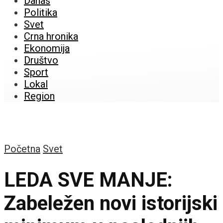
Danas
Politika
Svet
Crna hronika
Ekonomija
Društvo
Sport
Lokal
Region
Početna
Svet
LEDA SVE MANJE:
Zabeležen novi istorijski