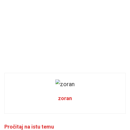
zoran
Pročitaj na istu temu