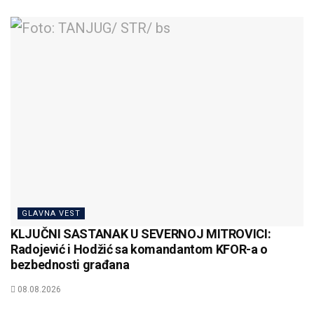
GLAVNA VEST
KLJUČNI SASTANAK U SEVERNOJ MITROVICI:
Radojević i Hodžić sa komandantom KFOR-a o
bezbednosti građana
08.08.2026