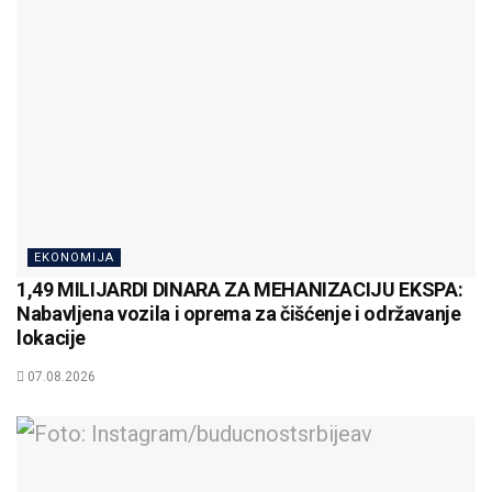
EKONOMIJA
1,49 MILIJARDI DINARA ZA MEHANIZACIJU EKSPA:
Nabavljena vozila i oprema za čišćenje i održavanje
lokacije
07.08.2026