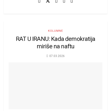
KOLUMNE
RAT U IRANU: Kada demokratija
miriše na naftu
07.03.2026