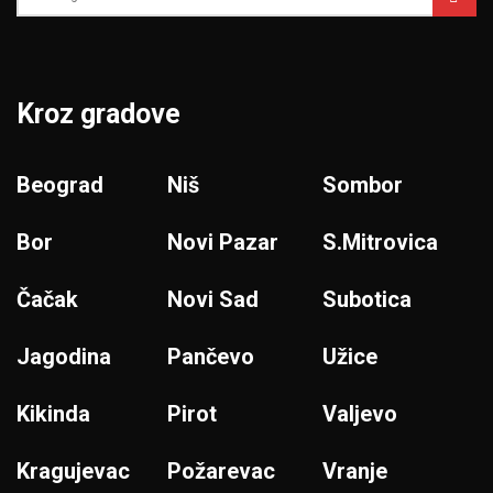
Kroz gradove
Beograd
Niš
Sombor
Bor
Novi Pazar
S.Mitrovica
Čačak
Novi Sad
Subotica
Jagodina
Pančevo
Užice
Kikinda
Pirot
Valjevo
Kragujevac
Požarevac
Vranje