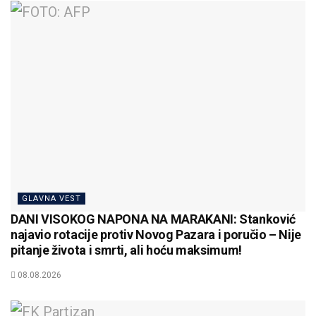
GLAVNA VEST
DANI VISOKOG NAPONA NA MARAKANI: Stanković
najavio rotacije protiv Novog Pazara i poručio – Nije
pitanje života i smrti, ali hoću maksimum!
08.08.2026